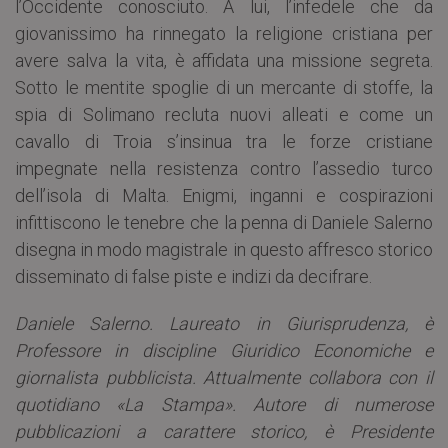
l’Occidente conosciuto. A lui, l’infedele che da
giovanissimo ha rinnegato la religione cristiana per
avere salva la vita, è affidata una missione segreta.
Sotto le mentite spoglie di un mercante di stoffe, la
spia di Solimano recluta nuovi alleati e come un
cavallo di Troia s’insinua tra le forze cristiane
impegnate nella resistenza contro l’assedio turco
dell’isola di Malta. Enigmi, inganni e cospirazioni
infittiscono le tenebre che la penna di Daniele Salerno
disegna in modo magistrale in questo affresco storico
disseminato di false piste e indizi da decifrare.
Daniele Salerno. Laureato in Giurisprudenza, è
Professore in discipline Giuridico Economiche e
giornalista pubblicista. Attualmente collabora con il
quotidiano «La Stampa». Autore di numerose
pubblicazioni a carattere storico, è Presidente