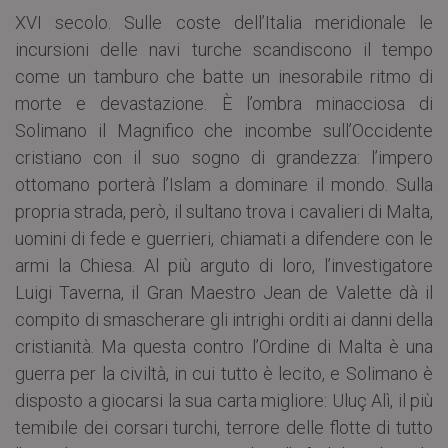
XVI secolo. Sulle coste dell’Italia meridionale le
incursioni delle navi turche scandiscono il tempo
come un tamburo che batte un inesorabile ritmo di
morte e devastazione. È l’ombra minacciosa di
Solimano il Magnifico che incombe sull’Occidente
cristiano con il suo sogno di grandezza: l’impero
ottomano porterà l’Islam a dominare il mondo. Sulla
propria strada, però, il sultano trova i cavalieri di Malta,
uomini di fede e guerrieri, chiamati a difendere con le
armi la Chiesa. Al più arguto di loro, l’investigatore
Luigi Taverna, il Gran Maestro Jean de Valette dà il
compito di smascherare gli intrighi orditi ai danni della
cristianità. Ma questa contro l’Ordine di Malta è una
guerra per la civiltà, in cui tutto è lecito, e Solimano è
disposto a giocarsi la sua carta migliore: Uluç Alì, il più
temibile dei corsari turchi, terrore delle flotte di tutto