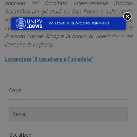
onorario del Comitato Internazionale Storico-
Scientifico per gli studi su San Rocco e sulla storia
medievale; componente del Comitato scientifico della
Fondazione Gian Domenico Romagnosi Scuola di
Governo Locale. Ricopre la carica di vicesindaco del
Comune di Voghera.
Locandina “Il cavaliere e l’infedele”
Cerca
Social Box