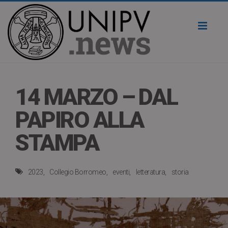
Toggl
naviga
14 MARZO – DAL
PAPIRO ALLA
STAMPA
2023
Collegio Borromeo
eventi
letteratura
storia