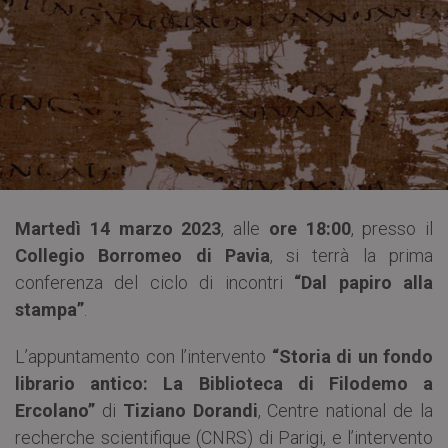
Martedì 14 marzo 2023
, alle
ore 18:00
, presso il
Collegio Borromeo di Pavia
, si terrà la prima
conferenza del ciclo di incontri
“Dal papiro alla
stampa”
.
L’appuntamento con l’intervento
“Storia di un fondo
librario antico: La Biblioteca di Filodemo a
Ercolano”
di
Tiziano Dorandi
, Centre national de la
recherche scientifique (CNRS) di Parigi, e l’intervento