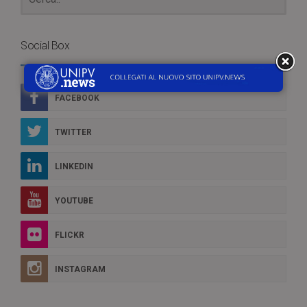
Social Box
FACEBOOK
TWITTER
LINKEDIN
YOUTUBE
FLICKR
INSTAGRAM