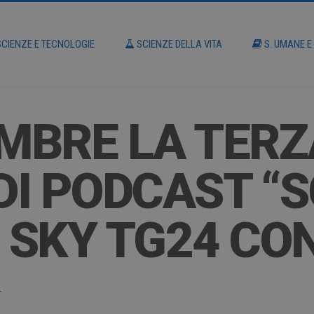
CIENZE E TECNOLOGIE
SCIENZE DELLA VITA
S. UMANE E
EMBRE LA TER
DI PODCAST “S
I SKY TG24 CO
4