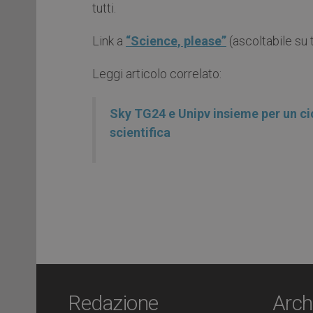
tutti.
Link a
“Science, please”
(ascoltabile su t
Leggi articolo correlato:
Sky TG24 e Unipv insieme per un cicl
scientifica
Redazione
Arch