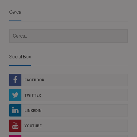
Cerca
Social Box
FACEBOOK
TWITTER
LINKEDIN
YOUTUBE