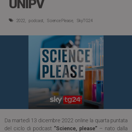
UNIPV
2022
podcast
Science Please
SkyTG24
Da martedì 13 dicembre 2022 online la quarta puntata
del ciclo di podcast
“Science, please”
– nato dalla