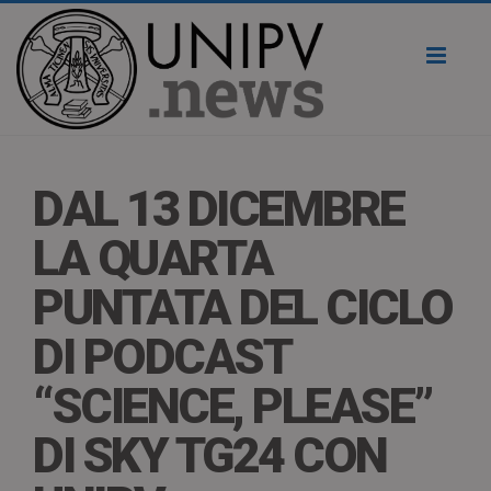
Toggl
naviga
DAL 13 DICEMBRE
LA QUARTA
PUNTATA DEL CICLO
DI PODCAST
“SCIENCE, PLEASE”
DI SKY TG24 CON