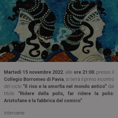
Martedì 15 novembre 2022
, alle
ore 21:00
, presso il
Collegio Borromeo di Pavia
, si terrà il primo incontro
del ciclo
“Il riso e la smorfia nel mondo antico”
dal
titolo
“Ridere della polis, far ridere la polis:
Aristofane e la fabbrica del comico”
.
Interviene: