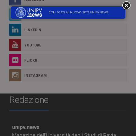
TWITTER
LINKEDIN
YOUTUBE
FLICKR
INSTAGRAM
Redazione
unipv.news
Magazine dell’Università degli Studi di Pavia