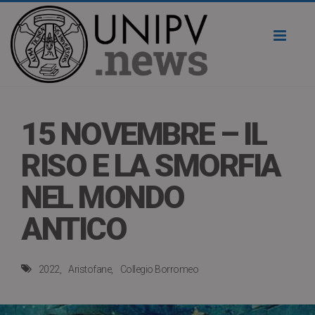
Toggl
naviga
15 NOVEMBRE – IL
RISO E LA SMORFIA
NEL MONDO
ANTICO
2022
Aristofane
Collegio Borromeo