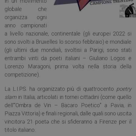
in un movimento
globale che
organizza ogni
anno campionati
a livello nazionale, continentale (gli europei 2022 si
sono svolti a Bruxelles lo scorso febbraio) e mondiale
(gli ultimi due mondiali, svoltisi a Parigi, sono stati
entrambi vinti da poeti italiani – Giuliano Logos e
Lorenzo Maragoni, prima volta nella storia della
competizione).
La L.I.P.S. ha organizzato più di quattrocento
poetry
slam
in Italia, articolati in tornei cittadini (come quello
dell'”Ombra de Vin – Bacaro Poetico” a Pavia, in
Piazza Vittoria) e finali regionali, dalle quali sono uscitə
vincitorə 21 poetə che si sfideranno a Firenze per il
titolo italiano.