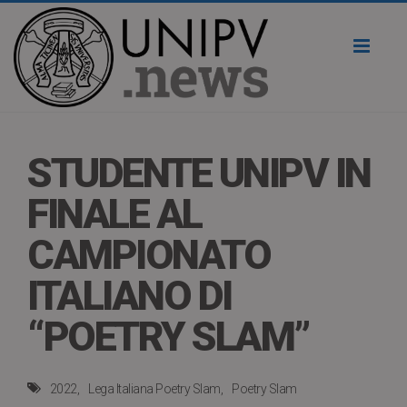
Toggl
naviga
STUDENTE UNIPV IN
FINALE AL
CAMPIONATO
ITALIANO DI
“POETRY SLAM”
2022
Lega Italiana Poetry Slam
Poetry Slam