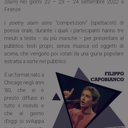
Slam
) nei giorni 22 – 23 – 24 settembre 2022 a
Firenze.
I
poetry slam
sono “competizioni” (spettacoli) di
poesia orale, durante i quali i partecipanti hanno tre
minuti a testa – su più
manche
– per presentare al
pubblico testi propri, senza musica od oggetti di
scena, che vengono poi votati da una giuria popolare
estratta a sorte nel pubblico.
È un format nato a
Chicago negli anni
’80, che si è
presto diffuso in
tutto il mondo e
che al giorno
d’oggi si sviluppa