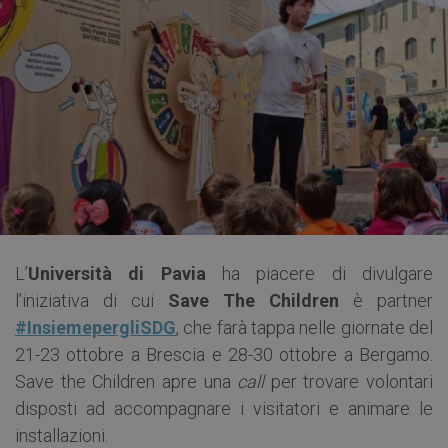
L’
Università di Pavia
ha piacere di divulgare
l’iniziativa di cui
Save The Children
è partner
#InsiemepergliSDG
, che farà tappa nelle giornate del
21-23 ottobre a Brescia e 28-30 ottobre a Bergamo.
Save the Children apre una
call
per trovare volontari
disposti ad accompagnare i visitatori e animare le
installazioni.