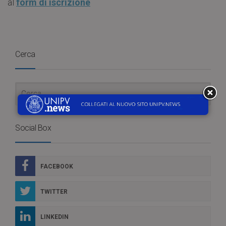
al
form di iscrizione
Cerca
Social Box
FACEBOOK
TWITTER
LINKEDIN