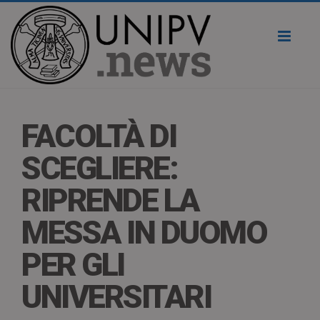
Toggl
naviga
FACOLTÀ DI
SCEGLIERE:
RIPRENDE LA
MESSA IN DUOMO
PER GLI
UNIVERSITARI