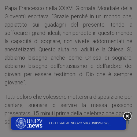
Papa Francesco nella XXXVI Giornata Mondiale della
Gioventù esortava: “Grazie perché in un mondo che,
appiattito sui guadagni del presente, tende a
soffocare i grandi ideali, non perdete in questo mondo
la capacità di sognare, non vivete addormentati né
anestetizzati. Questo aiuta noi adulti e la Chiesa. Sì,
abbiamo bisogno anche come Chiesa di sognare,
abbiamo bisogno dell’entusiasmo e dell’ardore dei
giovani per essere testimoni di Dio che è sempre
giovane”.
Tutti coloro che volessero mettersi a disposizione per
cantare, suonare o servire la messa possono
presentarsi 15 minuti prima della celebrazione oppure
scrivere a
pastoraleuniversitaria@diocesi.pavia.it