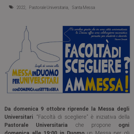
2022
Pastorale Universitaria
Santa Messa
Da domenica 9 ottobre riprende la Messa degli
Universitari
. “Facoltà di scegliere” è iniziativa della
Pastorale Universitaria
che propone
ogni
domenica alle 19:00 in Duomo
un Messa per gli