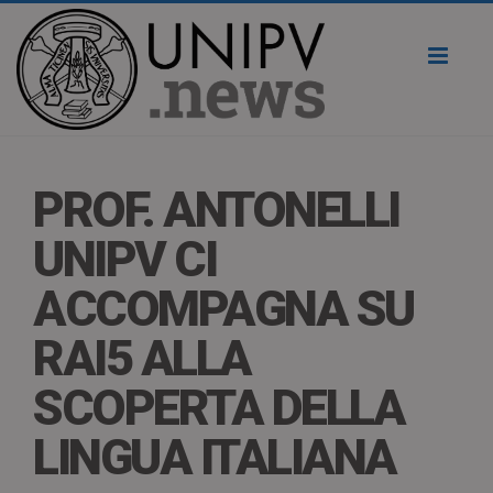
Toggl
naviga
PROF. ANTONELLI
UNIPV CI
ACCOMPAGNA SU
RAI5 ALLA
SCOPERTA DELLA
LINGUA ITALIANA