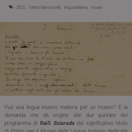
2022
Centro Manoscritti
lingua italiana
musei
Può una lingua essere materia per un museo? È la
domanda che dà origine alle due puntate del
programma di
Rai5
Sciarada
dal significativo titolo
di
Etimo, per il Museo della Lingua Italiana
, dedicate