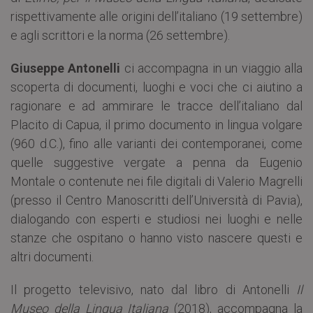
rispettivamente alle origini dell’italiano (19 settembre)
e agli scrittori e la norma (26 settembre).
Giuseppe Antonelli
ci accompagna in un viaggio alla
scoperta di documenti, luoghi e voci che ci aiutino a
ragionare e ad ammirare le tracce dell’italiano dal
Placito di Capua, il primo documento in lingua volgare
(960 d.C.), fino alle varianti dei contemporanei, come
quelle suggestive vergate a penna da Eugenio
Montale o contenute nei file digitali di Valerio Magrelli
(presso il Centro Manoscritti dell’Università di Pavia),
dialogando con esperti e studiosi nei luoghi e nelle
stanze che ospitano o hanno visto nascere questi e
altri documenti.
Il progetto televisivo, nato dal libro di Antonelli
Il
Museo della Lingua Italiana
(2018), accompagna la