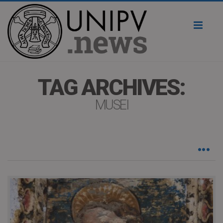
Toggl
naviga
TAG ARCHIVES:
MUSEI