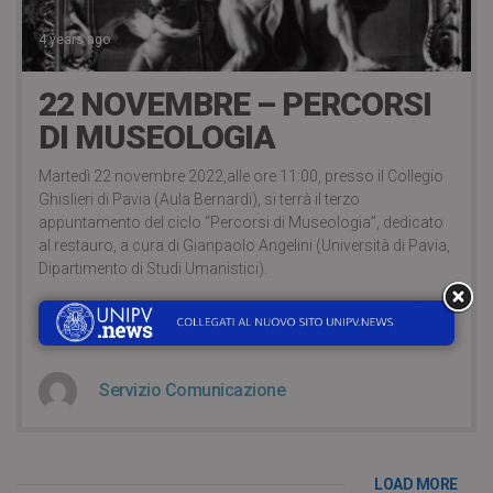
4 years ago
22 NOVEMBRE – PERCORSI
DI MUSEOLOGIA
Martedì 22 novembre 2022,alle ore 11:00, presso il Collegio
Ghislieri di Pavia (Aula Bernardi), si terrà il terzo
appuntamento del ciclo “Percorsi di Museologia”, dedicato
al restauro, a cura di Gianpaolo Angelini (Università di Pavia,
Dipartimento di Studi Umanistici).
CONTINUA A LEGGERE
Servizio Comunicazione
LOAD MORE