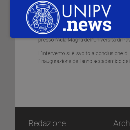
Online il video della lectio sul tema “
agricole, alimentari e forestali e Dele
presso l’Aula Magna dell’Università di Pav
L’intervento si è svolto a conclusione 
l’inaugurazione dell’anno accademico dei
Redazione
Arch