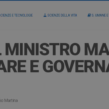
CIENZE E TECNOLOGIE
SCIENZE DELLA VITA
S. UMANE E
L MINISTRO M
ARE E GOVERN
io Martina