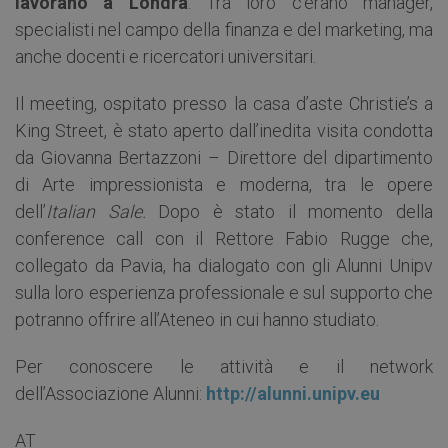
lavorano a Londra
. Tra loro c’erano manager,
specialisti nel campo della finanza e del marketing, ma
anche docenti e ricercatori universitari.
Il meeting, ospitato presso la casa d’aste Christie’s a
King Street, è stato aperto dall’inedita visita condotta
da Giovanna Bertazzoni – Direttore del dipartimento
di Arte impressionista e moderna, tra le opere
dell’
Italian Sale.
Dopo è stato il momento della
conference call con il Rettore Fabio Rugge che,
collegato da Pavia, ha dialogato con gli Alunni Unipv
sulla loro esperienza professionale e sul supporto che
potranno offrire all’Ateneo in cui hanno studiato.
Per conoscere le attività e il network
dell’Associazione Alunni:
http://alunni.unipv.eu
AT