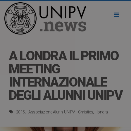
Toggl
naviga
A LONDRA IL PRIMO
MEETING
INTERNAZIONALE
DEGLI ALUNNI UNIPV
2015
Associazione Alunni UNIPV
Christie’s
londra