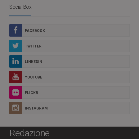
Social Box
FACEBOOK
TWITTER
LINKEDIN
YOUTUBE
FLICKR
INSTAGRAM
Redazione