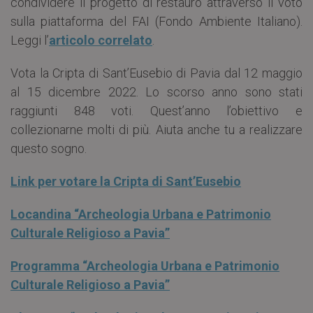
condividere il progetto di restauro attraverso il voto
sulla piattaforma del FAI (Fondo Ambiente Italiano).
Leggi l’
articolo correlato
.
Vota la Cripta di Sant’Eusebio di Pavia dal 12 maggio
al 15 dicembre 2022. Lo scorso anno sono stati
raggiunti 848 voti. Quest’anno l’obiettivo e
collezionarne molti di più. Aiuta anche tu a realizzare
questo sogno.
Link per votare la Cripta di Sant’Eusebio
Locandina “Archeologia Urbana e Patrimonio
Culturale Religioso a Pavia”
Programma “Archeologia Urbana e Patrimonio
Culturale Religioso a Pavia”