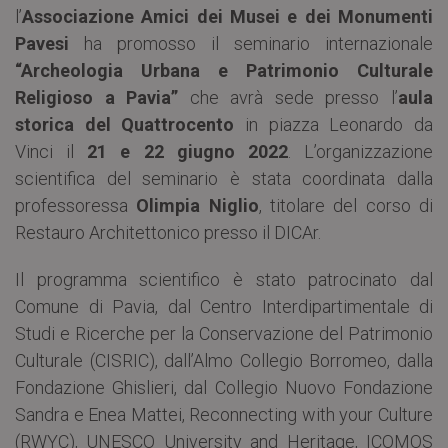
l’
Associazione Amici dei Musei e dei Monumenti
Pavesi
ha promosso il seminario internazionale
“Archeologia Urbana e Patrimonio Culturale
Religioso a Pavia”
che avrà sede presso l’
aula
storica del Quattrocento
in piazza Leonardo da
Vinci il
21 e 22 giugno 2022
.
L’organizzazione
scientifica del seminario è stata coordinata dalla
professoressa
Olimpia Niglio
, titolare del corso di
Restauro Architettonico presso il DICAr.
Il programma scientifico è stato patrocinato dal
Comune di Pavia, dal Centro Interdipartimentale di
Studi e Ricerche per la Conservazione del Patrimonio
Culturale (CISRIC), dall’Almo Collegio Borromeo, dalla
Fondazione Ghislieri, dal Collegio Nuovo Fondazione
Sandra e Enea Mattei, Reconnecting with your Culture
(RWYC), UNESCO University and Heritage, ICOMOS