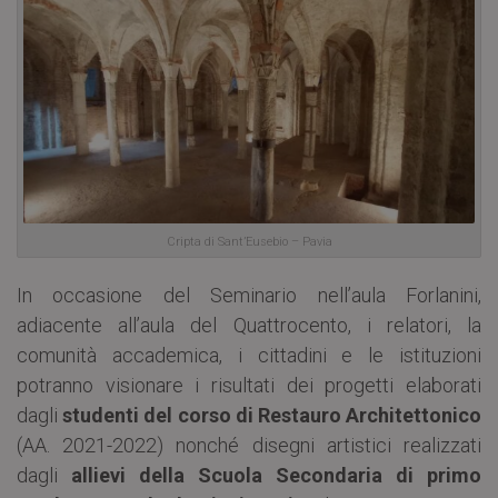
Cripta di Sant’Eusebio – Pavia
In occasione del Seminario nell’aula Forlanini,
adiacente all’aula del Quattrocento, i relatori, la
comunità accademica, i cittadini e le istituzioni
potranno visionare i risultati dei progetti elaborati
dagli
studenti del
corso di Restauro Architettonico
(AA. 2021-2022) nonché disegni artistici realizzati
dagli
allievi della Scuola Secondaria di primo