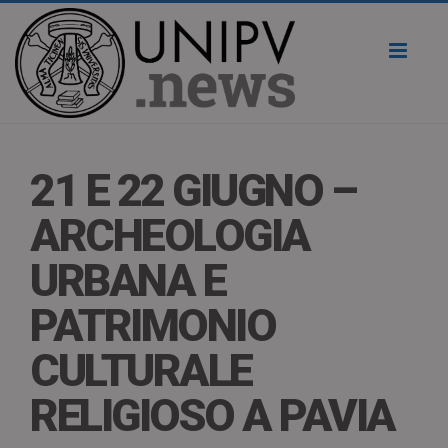
Toggl
naviga
21 E 22 GIUGNO –
ARCHEOLOGIA
URBANA E
PATRIMONIO
CULTURALE
RELIGIOSO A PAVIA