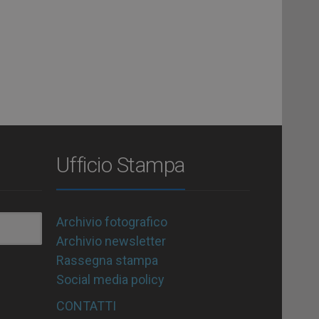
Ufficio Stampa
Archivio fotografico
Archivio newsletter
Rassegna stampa
Social media policy
CONTATTI