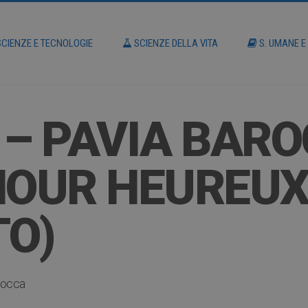
CIENZE E TECNOLOGIE
SCIENZE DELLA VITA
S. UMANE E
– PAVIA BAROC
MOUR HEUREU
TO)
rocca