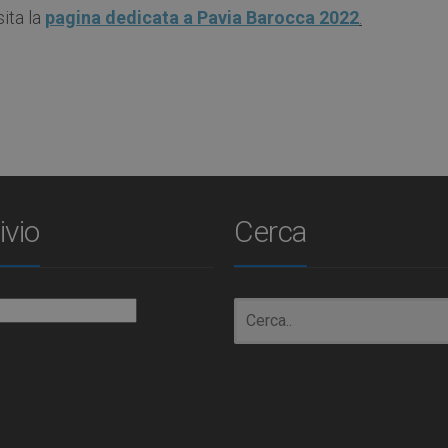
ita la
pagina dedicata a Pavia Barocca 2022
.
ivio
Cerca
io