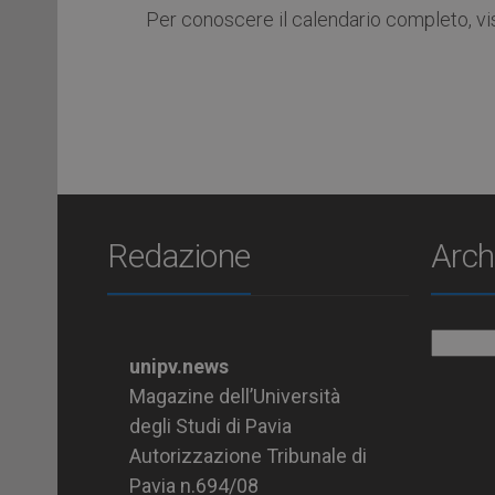
Per conoscere il calendario completo, vis
Redazione
Arch
Archiv
unipv.news
Magazine dell’Università
degli Studi di Pavia
Autorizzazione Tribunale di
Pavia n.694/08