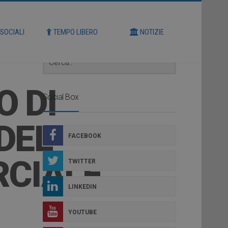
Cerca
 SOCIALI
TEMPO LIBERO
NOTIZIE
O DI
Social Box
DEL
FACEBOOK
RCIALE
TWITTER
LINKEDIN
YOUTUBE