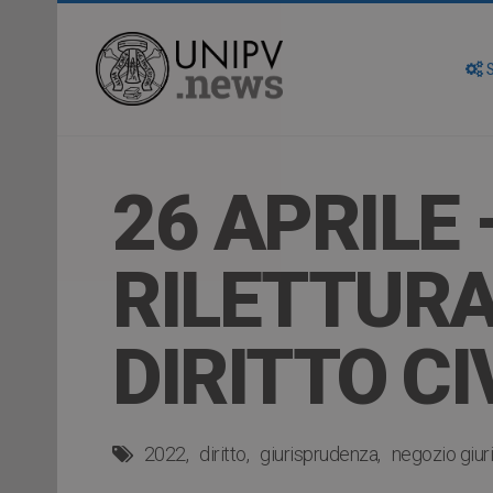
S
26 APRILE
RILETTURA 
DIRITTO C
2022
diritto
giurisprudenza
negozio giur