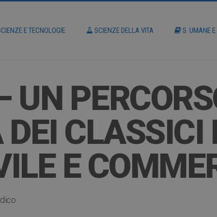
CIENZE E TECNOLOGIE
SCIENZE DELLA VITA
S. UMANE E
 – UN PERCORS
DEI CLASSICI 
IVILE E COMME
idico