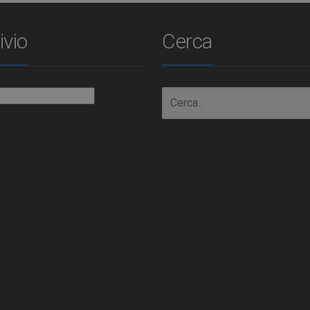
ivio
Cerca
io