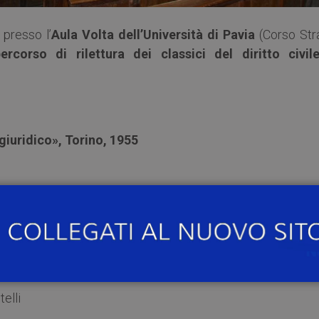
, presso l’
Aula Volta dell’Università di Pavia
(Corso Str
ercorso di rilettura dei classici del diritto civil
giuridico», Torino, 1955
elli