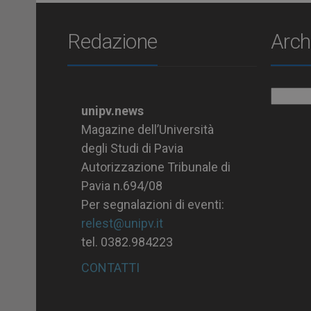
Redazione
Arch
Archiv
unipv.news
Magazine dell’Università
degli Studi di Pavia
Autorizzazione Tribunale di
Pavia n.694/08
Per segnalazioni di eventi:
relest@unipv.it
tel. 0382.984223
CONTATTI