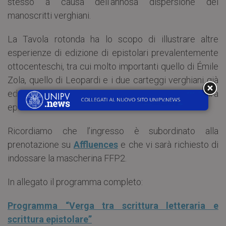
stesso a causa dell’annosa dispersione dei
manoscritti verghiani.
La Tavola rotonda ha lo scopo di illustrare altre
esperienze di edizione di epistolari prevalentemente
ottocenteschi, tra cui molto importanti quello di Émile
Zola, quello di Leopardi e i due carteggi verghiani già
editi, insieme, discutere il problema della scrittura
epistolare.
Ricordiamo che l’ingresso è subordinato alla
prenotazione su
Affluences
e che vi sarà richiesto di
indossare la mascherina FFP2.
In allegato il programma completo:
Programma “Verga tra scrittura letteraria e
scrittura epistolare”