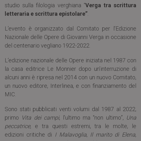
studio sulla filologia verghiana “
Verga tra scrittura
letteraria e scrittura epistolare”
.
L’evento è organizzato dal Comitato per l’Edizione
Nazionale delle Opere di Giovanni Verga in occasione
del centenario vegliano 1922-2022.
L’edizione nazionale delle Opere iniziata nel 1987 con
la casa editrice Le Monnier dopo un’interruzione di
alcuni anni è ripresa nel 2014 con un nuovo Comitato,
un nuovo editore, Interlinea, e con finanziamento del
MIC.
Sono stati pubblicati venti volumi dal 1987 al 2022,
primo
Vita dei campi
, l’ultimo ma “non ultimo”,
Una
peccatrice
, e tra questi estremi, tra le molte, le
edizioni critiche di
I Malavoglia
,
Il marito di Elena
,