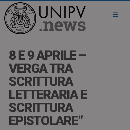
Toggl
naviga
8 E 9 APRILE –
VERGA TRA
SCRITTURA
LETTERARIA E
SCRITTURA
EPISTOLARE”