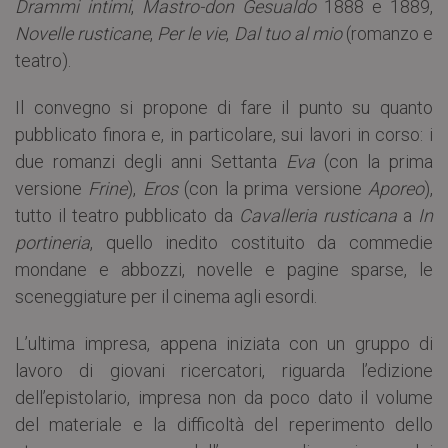
Drammi intimi
,
Mastro-don Gesualdo
1888 e 1889,
Novelle rusticane
,
Per le vie
,
Dal tuo al mio
(romanzo e
teatro).
Il convegno si propone di fare il punto su quanto
pubblicato finora e, in particolare, sui lavori in corso: i
due romanzi degli anni Settanta
Eva
(con la prima
versione
Frine
),
Eros
(con la prima versione
Aporeo
),
tutto il teatro pubblicato da
Cavalleria rusticana
a
In
portineria
, quello inedito costituito da commedie
mondane e abbozzi, novelle e pagine sparse, le
sceneggiature per il cinema agli esordi.
L’ultima impresa, appena iniziata con un gruppo di
lavoro di giovani ricercatori, riguarda l’edizione
dell’epistolario, impresa non da poco dato il volume
del materiale e la difficoltà del reperimento dello