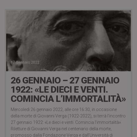
17 Gennaio 2022
26 GENNAIO – 27 GENNAIO
1922: «LE DIECI E VENTI.
COMINCIA L’IMMORTALITÀ»
Mercoledì 26 gennaio 2022, alle ore 16:30, in occasione
della morte di Giovanni Verga (1922-2022), si terrà l’incontro
27 gennaio 1922: «Le dieci e venti. Comincia l’immortalità».
Riletture di Giovanni Verga nel centenario della morte,
promosso dalla Fondazione Verga e dall’Università di