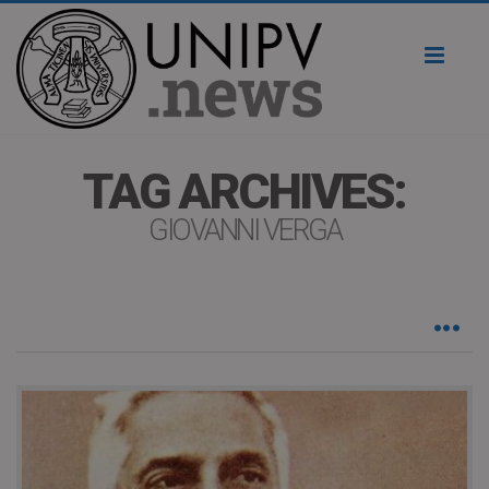
Toggl
naviga
TAG ARCHIVES:
GIOVANNI VERGA