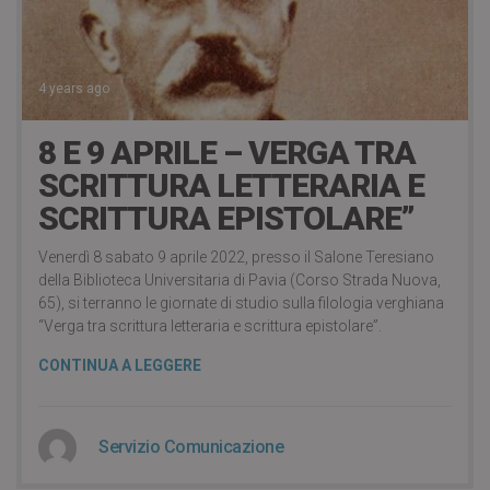
4 years ago
8 E 9 APRILE – VERGA TRA
SCRITTURA LETTERARIA E
SCRITTURA EPISTOLARE”
Venerdì 8 sabato 9 aprile 2022, presso il Salone Teresiano
della Biblioteca Universitaria di Pavia (Corso Strada Nuova,
65), si terranno le giornate di studio sulla filologia verghiana
“Verga tra scrittura letteraria e scrittura epistolare”.
CONTINUA A LEGGERE
Servizio Comunicazione