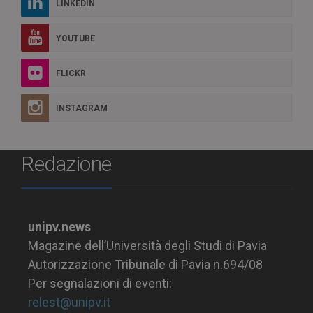
LINKEDIN
YOUTUBE
FLICKR
INSTAGRAM
Redazione
unipv.news
Magazine dell’Università degli Studi di Pavia
Autorizzazione Tribunale di Pavia n.694/08
Per segnalazioni di eventi:
relest@unipv.it