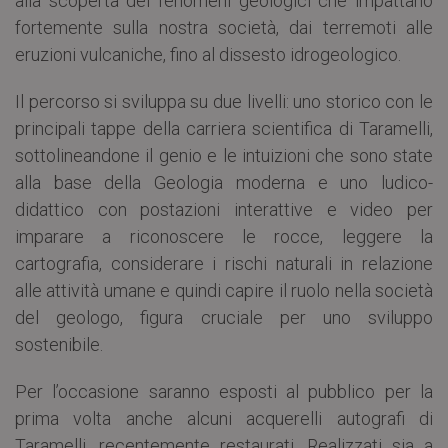
alla scoperta dei fenomeni geologici che impattano
fortemente sulla nostra società, dai terremoti alle
eruzioni vulcaniche, fino al dissesto idrogeologico.
Il percorso si sviluppa su due livelli: uno storico con le
principali tappe della carriera scientifica di Taramelli,
sottolineandone il genio e le intuizioni che sono state
alla base della Geologia moderna e uno ludico-
didattico con postazioni interattive e video per
imparare a riconoscere le rocce, leggere la
cartografia, considerare i rischi naturali in relazione
alle attività umane e quindi capire il ruolo nella società
del geologo, figura cruciale per uno sviluppo
sostenibile.
Per l’occasione saranno esposti al pubblico per la
prima volta anche alcuni acquerelli autografi di
Taramelli, recentemente restaurati. Realizzati sia a