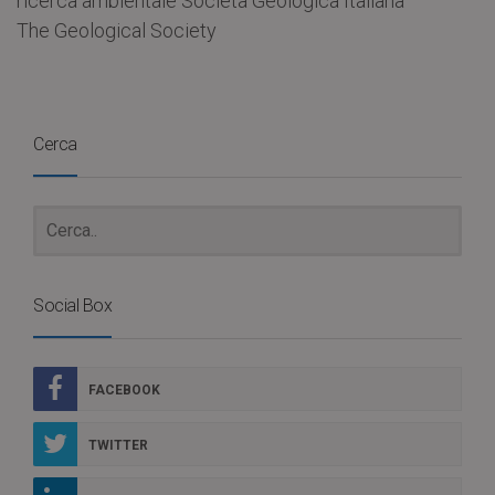
ricerca ambientale Società Geologica Italiana
The Geological Society
Cerca
Social Box
FACEBOOK
TWITTER