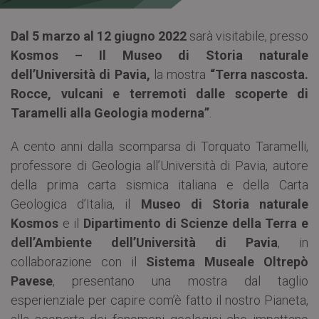
Dal 5 marzo al 12 giugno 2022
sarà visitabile, presso
Kosmos – Il Museo di Storia naturale
dell’Università di Pavia,
la mostra
“Terra
nascosta.
Rocce,
vulcani e terremoti dalle scoperte di
Taramelli alla Geologia moderna”
.
A cento anni dalla scomparsa di Torquato Taramelli,
professore di Geologia all’Università di Pavia, autore
della prima carta sismica italiana e della Carta
Geologica d’Italia, il
Museo di Storia naturale
Kosmos
e il
Dipartimento di Scienze della Terra e
dell’Ambiente dell’Università di Pavia
, in
collaborazione con il
Sistema Museale Oltrepò
Pavese
, presentano una mostra dal taglio
esperienziale per capire com’è fatto il nostro Pianeta,