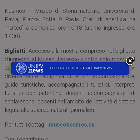
Kosmos – Museo di Storia naturale, Università di
Pavia, Piazza Botta 9 Pavia. Orari di apertura da
martedì a domenica ore 10-18 (ultimo ingresso ore
17.30)
Biglietti.
Accesso alla mostra compreso nel biglietto
d’ingresso al Museo. Ingresso ridotto solo mostra: 4
euro; gratuito: bambini 0-5 anni; studenti UniPv;
diversamente abili/invalidi e un accompagnatore;
guide turistiche, accompagnatori turistici, interpreti
turistici con patentino; docenti accompagnatori di
scolaresche; docenti nell’ambito dell’attività didattica
legata alle scienze naturali; giornalisti.
Per tutti i dettagli:
museokosmos.eu
Con il contributo di: