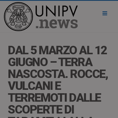
Toggl
naviga
DAL 5 MARZO AL 12
GIUGNO – TERRA
NASCOSTA. ROCCE,
VULCANI E
TERREMOTI DALLE
SCOPERTE DI