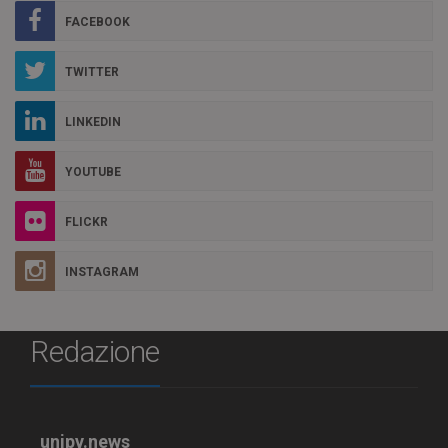
FACEBOOK
TWITTER
LINKEDIN
YOUTUBE
FLICKR
INSTAGRAM
Redazione
unipv.news