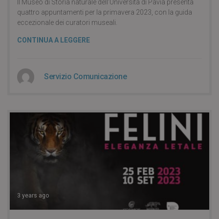
Il Museo di Storia naturale dell’Università di Pavia presenta
quattro appuntamenti per la primavera 2023, con la guida
eccezionale dei curatori museali.
CONTINUA A LEGGERE
Servizio Comunicazione
3 years ago