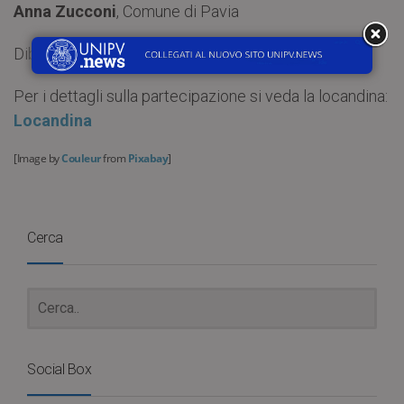
Anna Zucconi
, Comune di Pavia
Dibattito
Per i dettagli sulla partecipazione si veda la locandina:
Locandina
[
Image by
Couleur
from
Pixabay
]
Cerca
Social Box