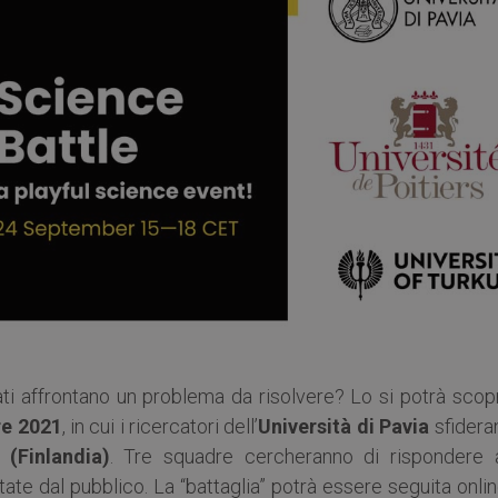
ati affrontano un problema da risolvere? Lo si potrà scop
re 2021
, in cui i ricercatori dell’
Università di Pavia
sfidera
 (Finlandia)
. Tre squadre cercheranno di rispondere a
te dal pubblico. La “battaglia” potrà essere seguita onli