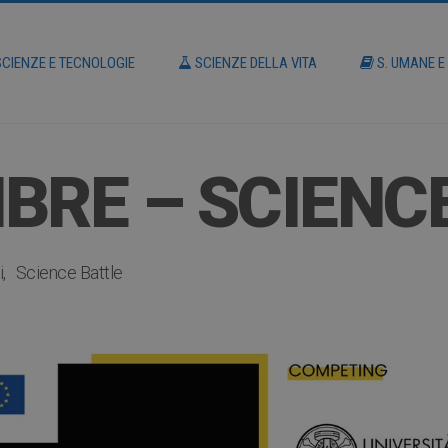
CIENZE E TECNOLOGIE
SCIENZE DELLA VITA
S. UMANE E
BRE – SCIENC
i
Science Battle