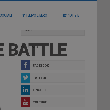
Cerca
 SOCIALI
TEMPO LIBERO
NOTIZIE
E BATTLE
Social Box
FACEBOOK
TWITTER
LINKEDIN
YOUTUBE