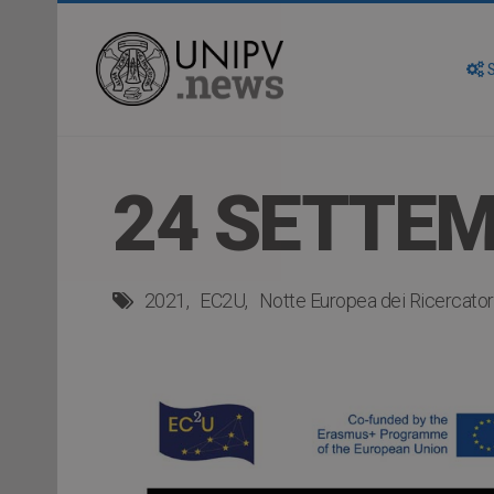
S
24 SETTEM
2021
EC2U
Notte Europea dei Ricercator