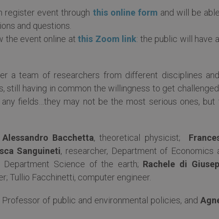
n register event through
this online form
and will be abl
tions and questions.
ow the event online at
this Zoom link
: the public will have 
her a team of researchers from different disciplines and
s, still having in common the willingness to get challenge
o any fields…they may not be the most serious ones, but 
:
Alessandro Bacchetta
, theoretical physicist;
France
sca Sanguineti
, researcher, Department of Economics 
r, Department Science of the earth;
Rachele di Giuse
; Tullio Facchinetti, computer engineer.
, Professor of public and environmental policies, and
Agn