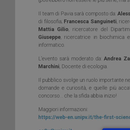
Il team di Pavia sarà composto da:
Ales
di filosofia;
Francesca Sanguineti
, ric
Mattia Gilio
, ricercatore del Diparti
Giuseppe
, ricercatrice in biochimica 
informatico.
L’evento sarà moderato da:
Andrea Za
Marchini
, Docente di ecologia.
Il pubblico svolge un ruolo importante ne
domande e curiosità, e quelle più accatt
concorso… che la sfida abbia inizio!
Maggiori informazioni:
https://web-en.unipv.it/the-first-sci