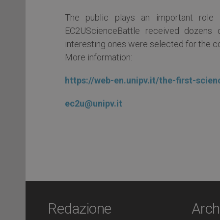
The public plays an important role 
EC2UScienceBattle received dozens 
interesting ones were selected for the c
More information:
https://web-en.unipv.it/the-first-sci
ec2u@unipv.it
Redazione
Arch