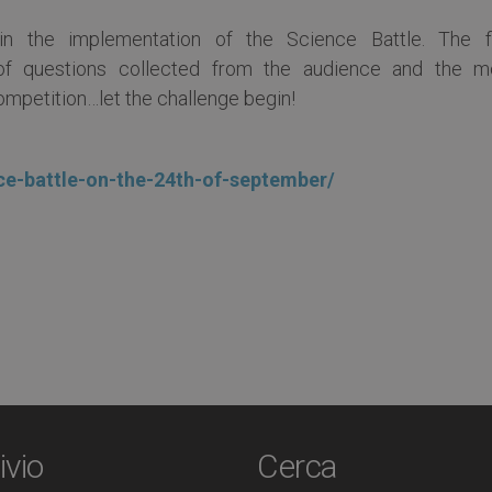
in the implementation of the Science Battle. The fi
of questions collected from the audience and the m
ompetition…let the challenge begin!
ence-battle-on-the-24th-of-september/
ivio
Cerca