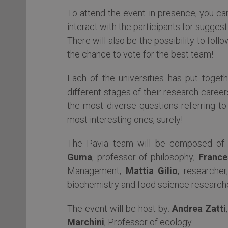
To attend the event in presence, you ca
interact with the participants for sugges
There will also be the possibility to foll
the chance to vote for the best team!
Each of the universities has put toget
different stages of their research career
the most diverse questions referring t
most interesting ones, surely!
The Pavia team will be composed of
Guma
, professor of philosophy;
France
Management;
Mattia Gilio
, researche
biochemistry and food science researcher
The event will be host by:
Andrea Zatti
Marchini
, Professor of ecology.