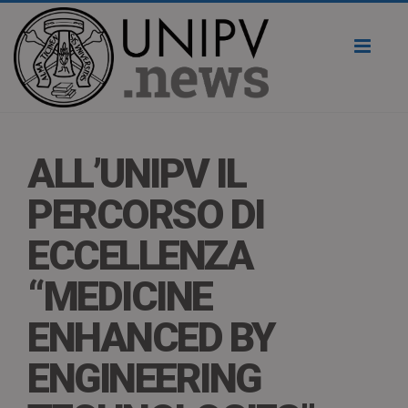
Toggl
naviga
ALL’UNIPV IL
PERCORSO DI
ECCELLENZA
“MEDICINE
ENHANCED BY
ENGINEERING