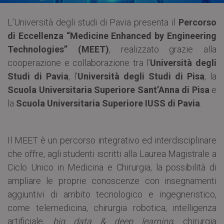
L’Università degli studi di Pavia presenta il
Percorso
di Eccellenza “Medicine Enhanced by Engineering
Technologies” (MEET)
, realizzato grazie alla
cooperazione e collaborazione tra l’
Università degli
Studi di Pavia
, l’
Università degli Studi di Pisa
, la
Scuola Universitaria Superiore Sant’Anna di Pisa
e
la
Scuola Universitaria Superiore IUSS di Pavia
.
Il MEET è un percorso integrativo ed interdisciplinare
che offre, agli studenti iscritti alla Laurea Magistrale a
Ciclo Unico in Medicina e Chirurgia, la possibilità di
ampliare le proprie conoscenze con insegnamenti
aggiuntivi di ambito tecnologico e ingegneristico,
come telemedicina, chirurgia robotica, intelligenza
artificiale,
big data & deep learning
, chirurgia