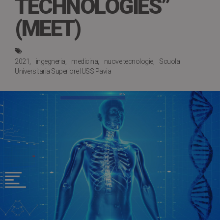
TECHNOLOGIES”
(MEET)
2021
ingegneria
medicina
nuove tecnologie
Scuola
Universitaria Superiore IUSS Pavia