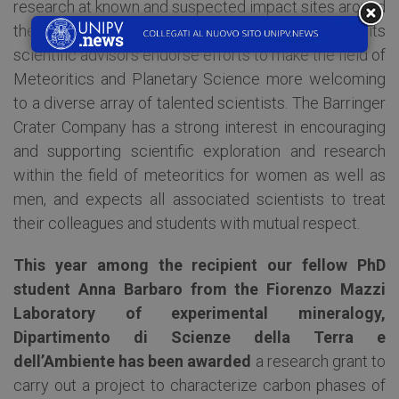
research at known and suspected impact sites around
the world. The Barringer Crater Company and its
scientific advisors endorse efforts to make the field of
Meteoritics and Planetary Science more welcoming
to a diverse array of talented scientists. The Barringer
Crater Company has a strong interest in encouraging
and supporting scientific exploration and research
within the field of meteoritics for women as well as
men, and expects all associated scientists to treat
their colleagues and students with mutual respect.
This year among the recipient our fellow PhD
student Anna Barbaro from the Fiorenzo Mazzi
Laboratory of experimental mineralogy,
Dipartimento di Scienze della Terra e
dell’Ambiente has been awarded
a research grant to
carry out a project to characterize carbon phases of