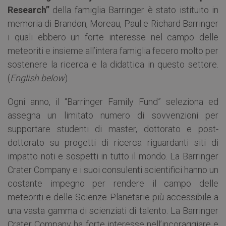
Research”
della famiglia Barringer è stato istituito in
memoria di Brandon, Moreau, Paul e Richard Barringer
i quali ebbero un forte interesse nel campo delle
meteoriti e insieme all’intera famiglia fecero molto per
sostenere la ricerca e la didattica in questo settore.
(
English below
)
Ogni anno, il “Barringer Family Fund” seleziona ed
assegna un limitato numero di sovvenzioni per
supportare studenti di master, dottorato e post-
dottorato su progetti di ricerca riguardanti siti di
impatto noti e sospetti in tutto il mondo. La Barringer
Crater Company e i suoi consulenti scientifici hanno un
costante impegno per rendere il campo delle
meteoriti e delle Scienze Planetarie più accessibile a
una vasta gamma di scienziati di talento. La Barringer
Crater Company ha forte interesse nell’incoraggiare e