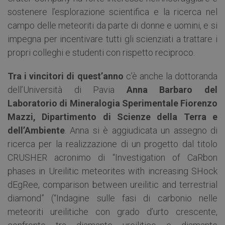
sostenere l’esplorazione scientifica e la ricerca nel
campo delle meteoriti da parte di donne e uomini, e si
impegna per incentivare tutti gli scienziati a trattare i
propri colleghi e studenti con rispetto reciproco.
Tra i vincitori di quest’anno
c’è anche la dottoranda
dell’Università di Pavia
Anna Barbaro del
Laboratorio di Mineralogia Sperimentale Fiorenzo
Mazzi, Dipartimento di Scienze della Terra e
dell’Ambiente
. Anna si è aggiudicata un assegno di
ricerca per la realizzazione di un progetto dal titolo
CRUSHER acronimo di “Investigation of CaRbon
phases in Ureilitic meteorites with increasing SHock
dEgRee, comparison between ureilitic and terrestrial
diamond” (“Indagine sulle fasi di carbonio nelle
meteoriti ureilitiche con grado d’urto crescente,