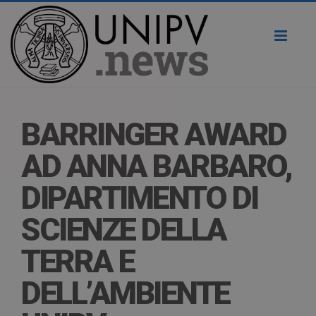
Toggl
naviga
BARRINGER AWARD
AD ANNA BARBARO,
DIPARTIMENTO DI
SCIENZE DELLA
TERRA E
DELL’AMBIENTE