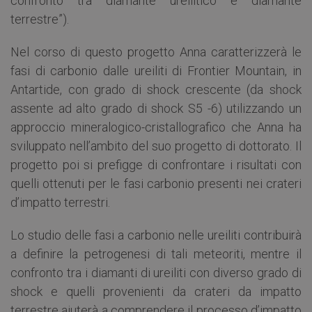
confronto tra diamante ureilitico e diamante
terrestre”).
Nel corso di questo progetto Anna caratterizzerà le
fasi di carbonio dalle ureiliti di Frontier Mountain, in
Antartide, con grado di shock crescente (da shock
assente ad alto grado di shock S5 -6) utilizzando un
approccio mineralogico-cristallografico che Anna ha
sviluppato nell’ambito del suo progetto di dottorato. Il
progetto poi si prefigge di confrontare i risultati con
quelli ottenuti per le fasi carbonio presenti nei crateri
d’impatto terrestri.
Lo studio delle fasi a carbonio nelle ureiliti contribuirà
a definire la petrogenesi di tali meteoriti, mentre il
confronto tra i diamanti di ureiliti con diverso grado di
shock e quelli provenienti da crateri da impatto
terrestre aiuterà a comprendere il processo d’impatto