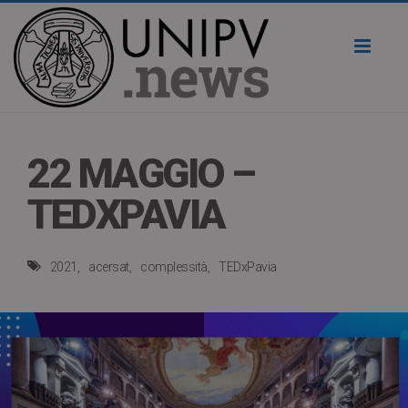
Toggl
naviga
22 MAGGIO –
TEDXPAVIA
2021
acersat
complessità
TEDxPavia