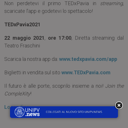
Non perdetevi il primo TEDxPavia in
streaming
,
scaricate l’app e godetevi lo spettacolo!
TEDxPavia2021
22 maggio 2021
,
ore 17:00
, Diretta streaming dal
Teatro Fraschini
Scarica la nostra app da:
www.tedxpavia.com/app
Biglietti in vendita sul sito
www.TEDxPavia.com
Il futuro è alle porte, scoprilo insieme a noi!
Join the
CompleXity
!
Locandina