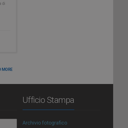
a di
D MORE
Ufficio Stampa
Archivio fotografico