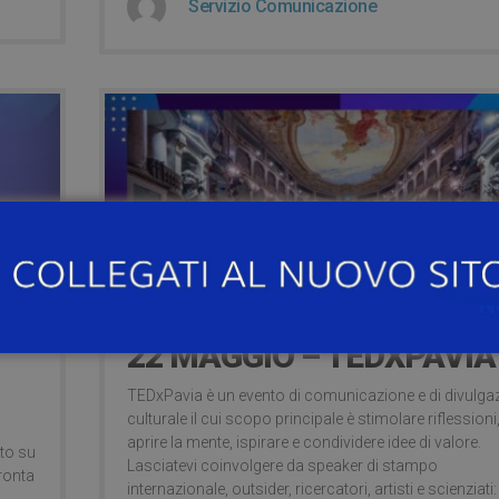
Servizio Comunicazione
17 Maggio 2021
22 MAGGIO – TEDXPAVIA
TEDxPavia è un evento di comunicazione e di divulga
culturale il cui scopo principale è stimolare riflessioni
aprire la mente, ispirare e condividere idee di valore.
nto su
Lasciatevi coinvolgere da speaker di stampo
ronta
internazionale, outsider, ricercatori, artisti e scienziati