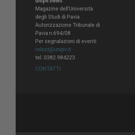
unipv.news
Magazine dell’Università
degli Studi di Pavia
Autorizzazione Tribunale di
Pavia n.694/08
Per segnalazioni di eventi:
relest@unipv.it
tel. 0382.984223
CONTATTI