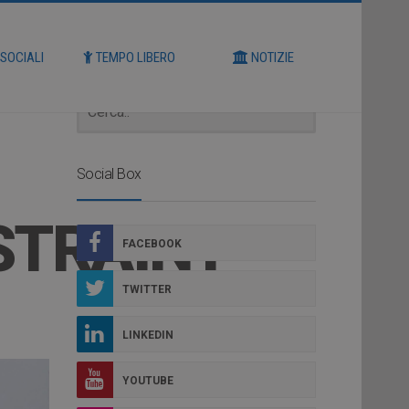
Cerca
 SOCIALI
TEMPO LIBERO
NOTIZIE
Social Box
STRAINT
FACEBOOK
TWITTER
LINKEDIN
YOUTUBE