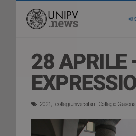
S
28 APRILE
EXPRESSIO
2021
collegi universitari
Collegio Giasone