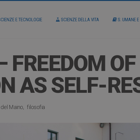
CIENZE E TECNOLOGIE
SCIENZE DELLA VITA
S. UMANE E
 – FREEDOM OF
N AS SELF-RE
 del Maino
filosofia