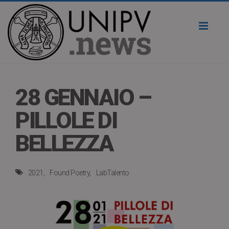
Toggl
naviga
28 GENNAIO –
PILLOLE DI
BELLEZZA
2021
Found Poetry
LabTalento