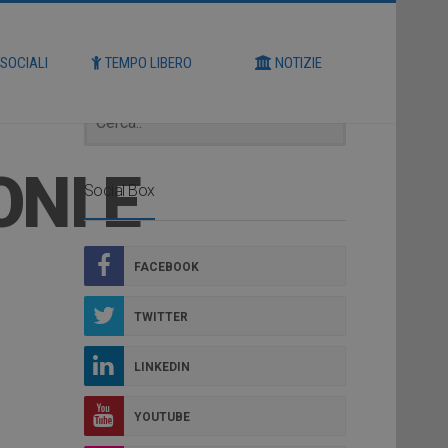
Cerca
 SOCIALI
TEMPO LIBERO
NOTIZIE
NI E
Social Box
FACEBOOK
TWITTER
LINKEDIN
YOUTUBE