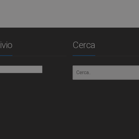
ivio
Cerca
io