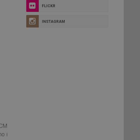
FLICKR
INSTAGRAM
PCM
no i