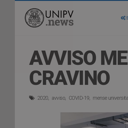
S
AVVISO ME
CRAVINO
2020
avviso
COVID-19
mense universita