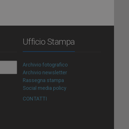
Ufficio Stampa
Archivio fotografico
Archivio newsletter
Rassegna stampa
Social media policy
CONTATTI