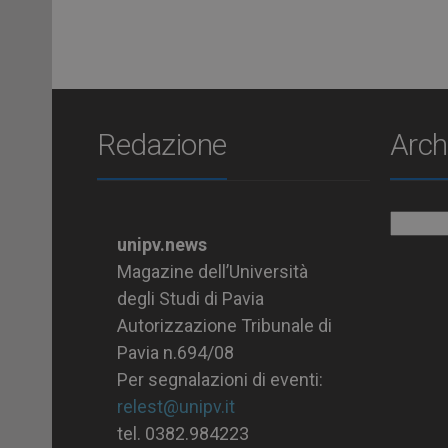
Redazione
Arch
Archiv
unipv.news
Magazine dell’Università
degli Studi di Pavia
Autorizzazione Tribunale di
Pavia n.694/08
Per segnalazioni di eventi:
relest@unipv.it
tel. 0382.984223