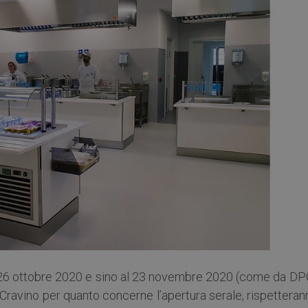
edì 26 ottobre 2020 e sino al 23 novembre 2020 (come da D
Cravino per quanto concerne l’apertura serale, rispetteran