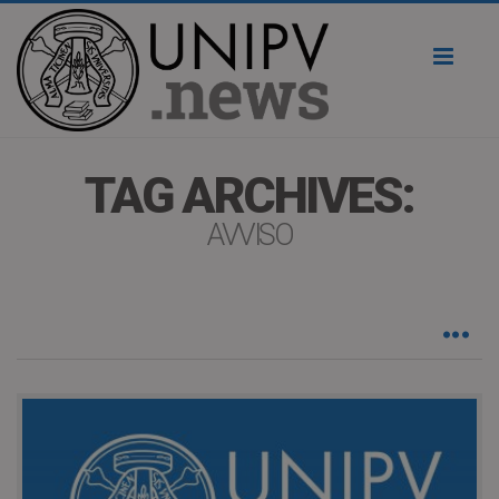
Toggl
naviga
TAG ARCHIVES:
AVVISO