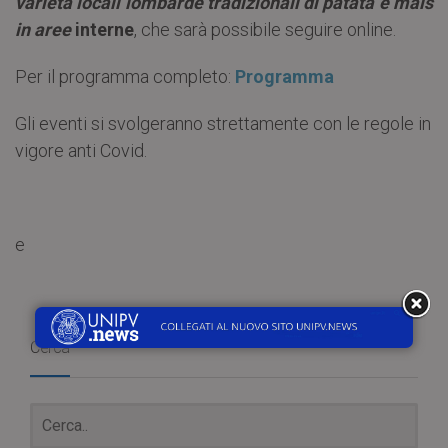
varietà locali lombarde tradizionali di patata e mais
in aree
interne
, che sarà possibile seguire online.
Per il programma completo:
Programma
Gli eventi si svolgeranno strettamente con le regole in
vigore anti Covid.
e
Cerca