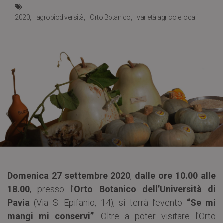
2020
agrobiodiversità
Orto Botanico
varietà agricole locali
Domenica 27 settembre 2020
,
dalle ore 10.00 alle
18.00
, presso l’
Orto Botanico dell’Università di
Pavia
(Via S. Epifanio, 14), si terrà l’evento
“Se mi
mangi mi conservi”
. Oltre a poter visitare l’Orto