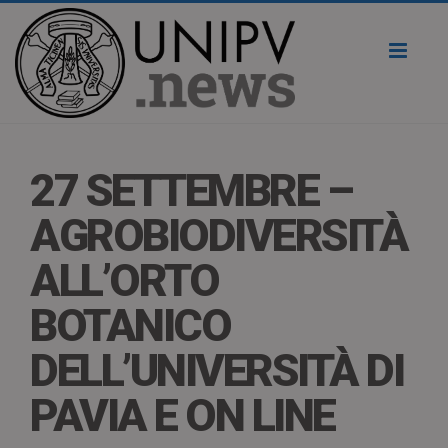
Toggl
naviga
27 SETTEMBRE –
AGROBIODIVERSITÀ
ALL’ORTO
BOTANICO
DELL’UNIVERSITÀ DI
PAVIA E ON LINE