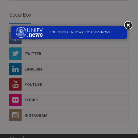
Social Box
FACEBOOK
TWITTER
LINKEDIN
YOUTUBE
FLICKR
INSTAGRAM