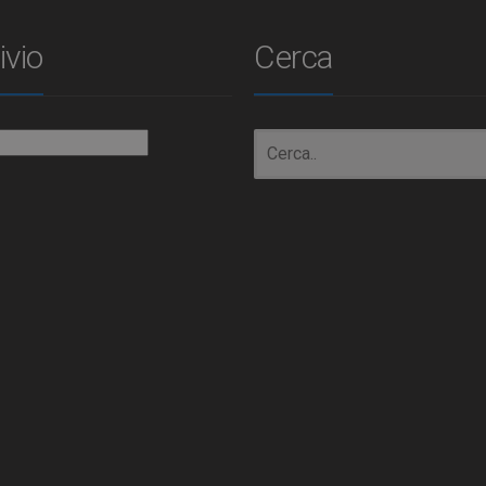
ivio
Cerca
io