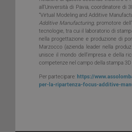
all’Università di Pavia, coordinatore di
“Virtual Modeling and Additive Manufact
Additive Manufacturing
, promotore dell
tecnologie, tra cui il laboratorio di sta
nella progettazione e produzione di po
Marzocco (azienda leader nella produz
unisce il mondo dell’impresa e della ri
competenze nel campo della stampa 3D 
Per partecipare:
https://www.assolomba
per-la-ripartenza-focus-additive-ma