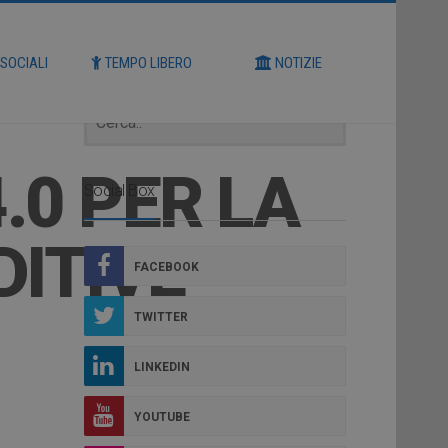
Cerca
 SOCIALI
TEMPO LIBERO
NOTIZIE
.0 PER LA
Social Box
DITIVE
FACEBOOK
TWITTER
LINKEDIN
YOUTUBE