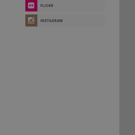
FLICKR
INSTAGRAM