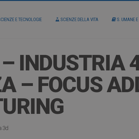
CIENZE E TECNOLOGIE
SCIENZE DELLA VITA
S. UMANE E
– INDUSTRIA 4
A – FOCUS AD
URING
a 3d