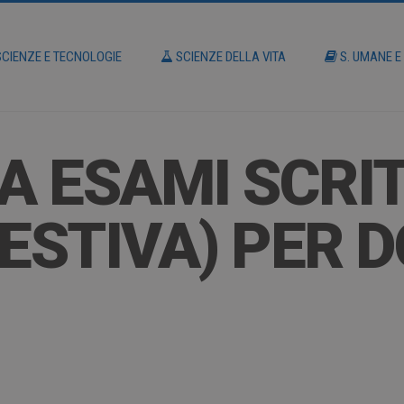
CIENZE E TECNOLOGIE
SCIENZE DELLA VITA
S. UMANE E
A ESAMI SCRI
ESTIVA) PER D