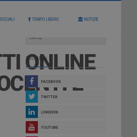
Cerca
 SOCIALI
TEMPO LIBERO
NOTIZIE
TTI ONLINE
Social Box
OCENTI E
FACEBOOK
TWITTER
LINKEDIN
YOUTUBE