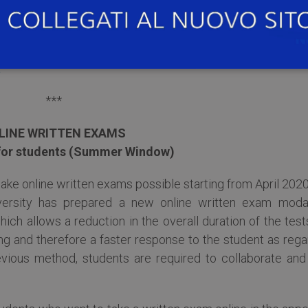
llo.
a
***
LINE WRITTEN EXAMS
 for students (Summer Window)
ake online written exams possible starting from April 2020
ersity has prepared a new online written exam modal
hich allows a reduction in the overall duration of the test
ng and therefore a faster response to the student as rega
evious method, students are required to collaborate and