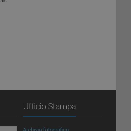
eals
Ufficio Stampa
Archivio fotografico