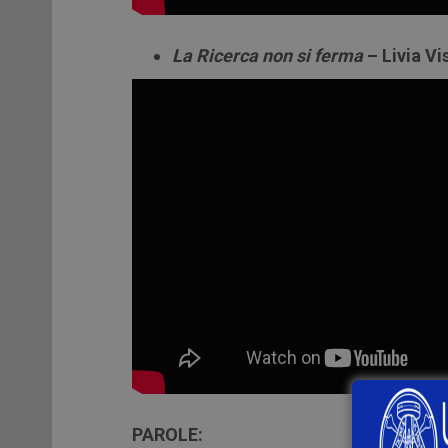
La Ricerca non si ferma
– Livia Vi
PAROLE: