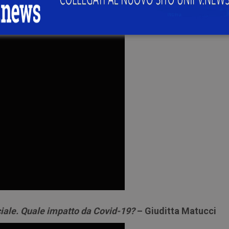
erra
– Gastone Breccia
ciale. Quale impatto da Covid-19?
– Giuditta Matucci