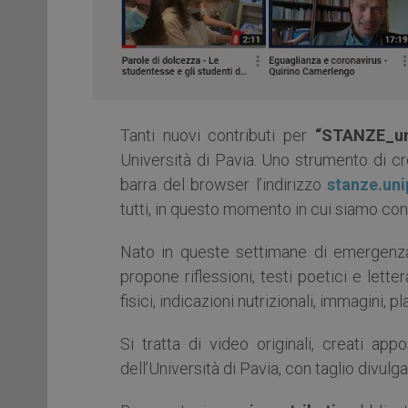
Tanti nuovi contributi per
“STANZE_un
Università di Pavia. Uno strumento di crea
barra del browser l’indirizzo
stanze.uni
tutti, in questo momento in cui siamo con
Nato in queste settimane di emergenza
propone riflessioni, testi poetici e lette
fisici, indicazioni nutrizionali, immagini, pl
Si tratta di video originali, creati ap
dell’Università di Pavia, con taglio divulga