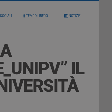
 SOCIALI
TEMPO LIBERO
NOTIZIE
LA
_UNIPV” IL
NIVERSITÀ