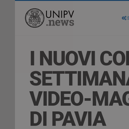
S
I NUOVI C
SETTIMANA
VIDEO-MAG
DI PAVIA