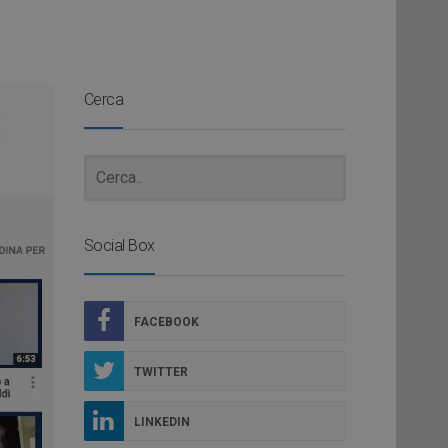
Cerca
Social Box
FACEBOOK
TWITTER
LINKEDIN