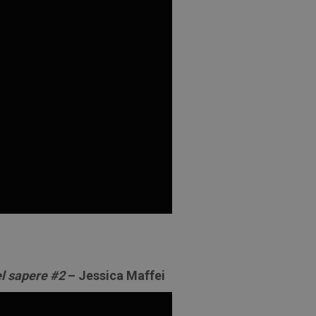
el sapere #2
– Jessica Maffei