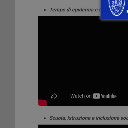
Tempo di epidemia e tempo di gu
Scuola, istruzione e inclusione so