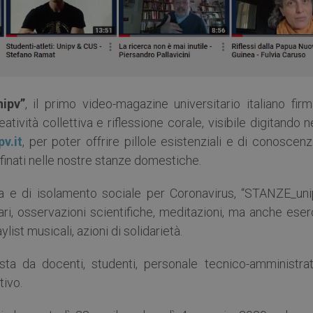
ipv”
, il primo video-magazine universitario italiano fir
tività collettiva e riflessione corale, visibile digitando n
pv.it
, per poter offrire pillole esistenziali e di conoscen
finati nelle nostre stanze domestiche.
 e di isolamento sociale per Coronavirus, “STANZE_uni
rari, osservazioni scientifiche, meditazioni, ma anche eser
aylist musicali, azioni di solidarietà.
posta da docenti, studenti, personale tecnico-amministrat
tivo.