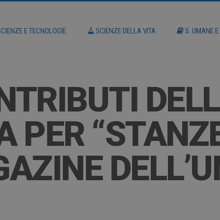
CIENZE E TECNOLOGIE
SCIENZE DELLA VITA
S. UMANE E
ONTRIBUTI DEL
 PER “STANZE
AZINE DELL’U