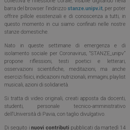
collettiva e riflessione corale, visibile digitando nella
barra del browser l’indirizzo
stanze.unipv.it
, per poter
offrire pillole esistenziali e di conoscenza a tutti, in
questo momento in cui siamo confinati nelle nostre
stanze domestiche.
Nato in queste settimane di emergenza e di
isolamento sociale per Coronavirus, “STANZE_unipv”
propone riflessioni, testi poetici e letterari,
osservazioni scientifiche, meditazioni, ma anche
esercizi fisici, indicazioni nutrizionali, immagini, playlist
musicali, azioni di solidarietà.
Si tratta di video originali, creati apposta da docenti,
studenti, personale tecnico-amministrativo
dell’Università di Pavia, con taglio divulgativo.
Di seguito i
nuovi contributi
pubblicati da martedì 14