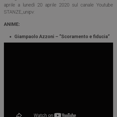
aprile a lunedì 20 aprile 2020 sul canale Youtube
STANZE_unipv:
ANIME:
Giampaolo Azzoni – “Scoramento e fiducia”