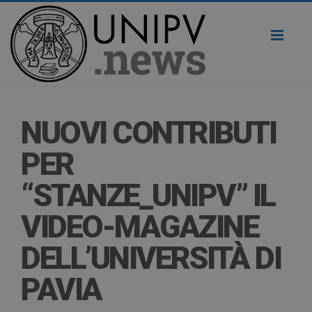
Toggl
naviga
NUOVI CONTRIBUTI
PER
“STANZE_UNIPV” IL
VIDEO-MAGAZINE
DELL’UNIVERSITÀ DI
PAVIA