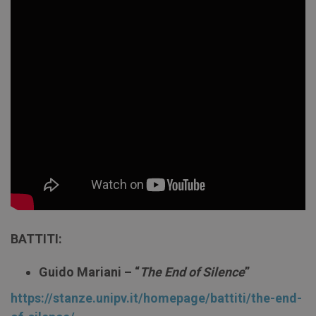
BATTITI:
Guido Mariani – “
The End of Silence
”
https://stanze.unipv.it/homepage/battiti/the-end-