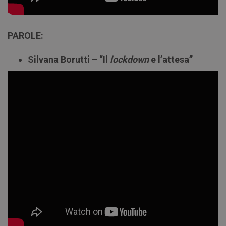
PAROLE:
Silvana Borutti – “Il
lockdown
e l’attesa”