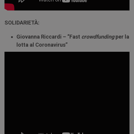
SOLIDARIETÀ:
Giovanna Riccardi – “Fast
crowdfunding
per la
lotta al Coronavirus”