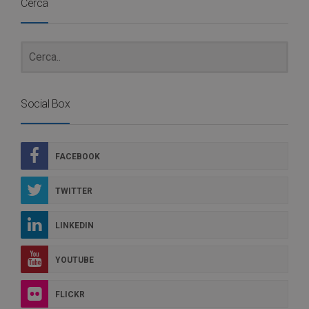
Cerca
Social Box
FACEBOOK
TWITTER
LINKEDIN
YOUTUBE
FLICKR