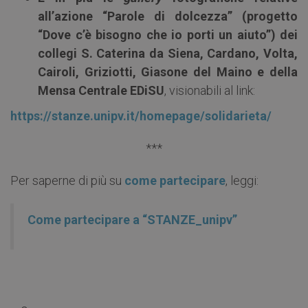
all’azione “Parole di dolcezza” (progetto
“Dove c’è bisogno che io porti un aiuto”) dei
collegi S. Caterina da Siena, Cardano, Volta,
Cairoli, Griziotti, Giasone del Maino e della
Mensa Centrale EDiSU
, visionabili al link:
https://stanze.unipv.it/homepage/solidarieta/
***
Per saperne di più su
come partecipare
, leggi:
Come partecipare a “STANZE_unipv”