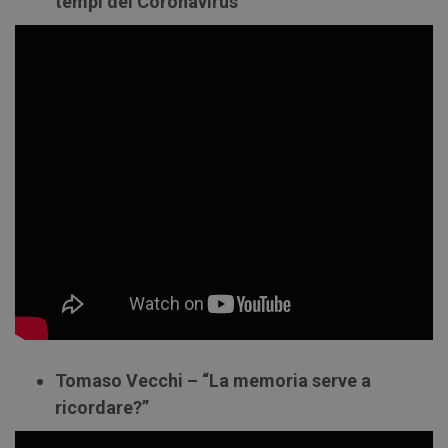
tempi del Coronavirus”
Tomaso Vecchi – “La memoria serve a
ricordare?”