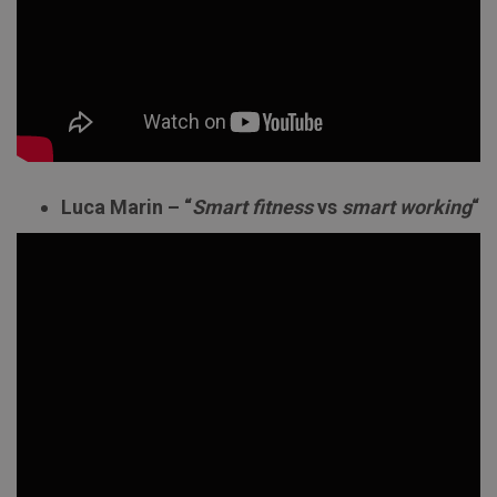
Luca Marin – “
Smart fitness
vs
smart working
“