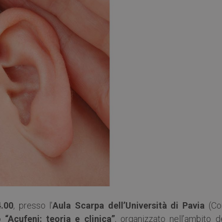
4.00
, presso l’
Aula Scarpa dell’Università di Pavia
(Co
no
“Acufeni: teoria e clinica”
, organizzato nell’ambito d