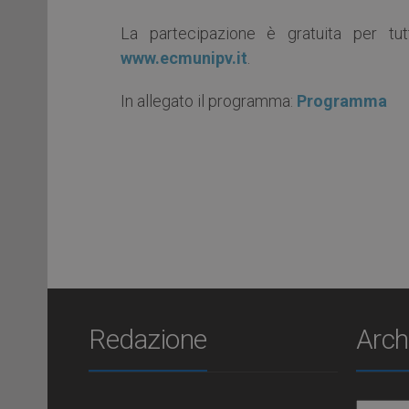
La partecipazione è gratuita per tut
www.ecmunipv.it
.
In allegato il programma:
Programma
Redazione
Arch