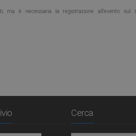
ti, ma è necessaria la registrazione all’evento sul s
ivio
Cerca