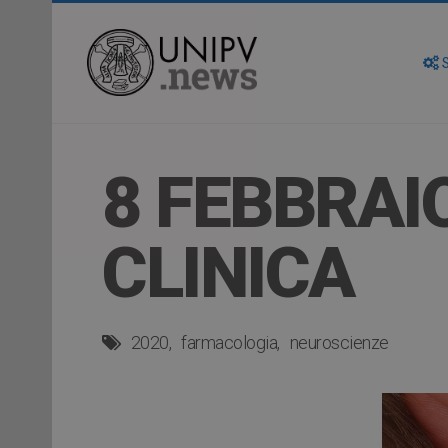
S
8 FEBBRAIO
CLINICA
2020
farmacologia
neuroscienze