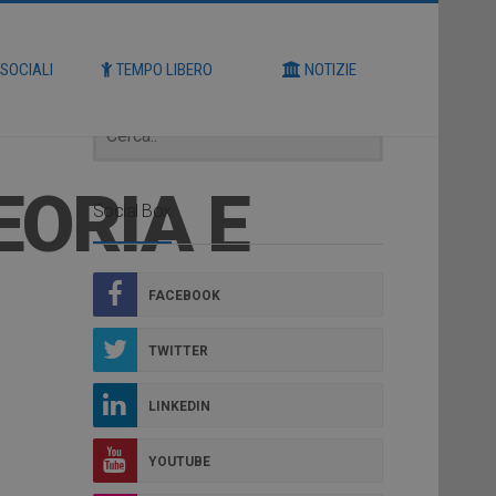
Cerca
 SOCIALI
TEMPO LIBERO
NOTIZIE
EORIA E
Social Box
FACEBOOK
TWITTER
LINKEDIN
YOUTUBE