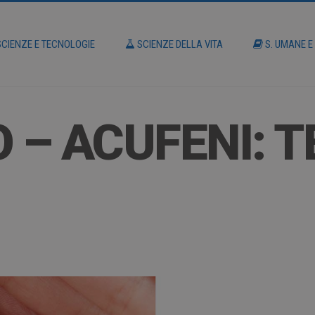
CIENZE E TECNOLOGIE
SCIENZE DELLA VITA
S. UMANE E
 – ACUFENI: T