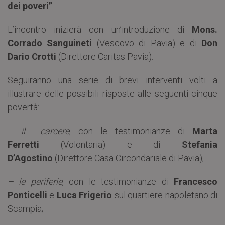
dei poveri”
.
L’incontro inizierà con un’introduzione di
Mons.
Corrado Sanguineti
(Vescovo di Pavia) e di
Don
Dario Crotti
(Direttore Caritas Pavia).
Seguiranno una serie di brevi interventi volti a
illustrare delle possibili risposte alle seguenti cinque
povertà:
– il carcere
, con le testimonianze di
Marta
Ferretti
(Volontaria) e di
Stefania
D’Agostino
(Direttore Casa Circondariale di Pavia);
– le periferie
, con le testimonianze di
Francesco
Ponticelli
e
Luca Frigerio
sul quartiere napoletano di
Scampia;