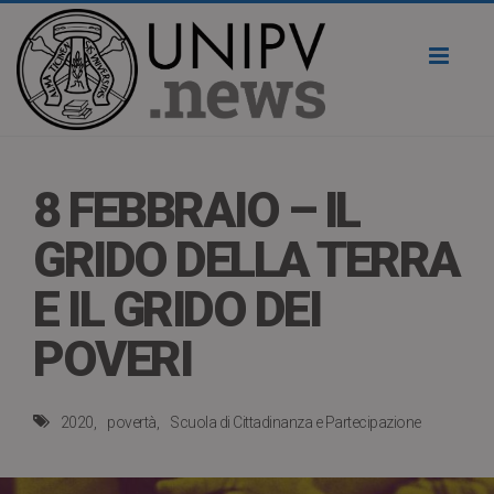
Toggl
naviga
8 FEBBRAIO – IL
GRIDO DELLA TERRA
E IL GRIDO DEI
POVERI
2020
povertà
Scuola di Cittadinanza e Partecipazione