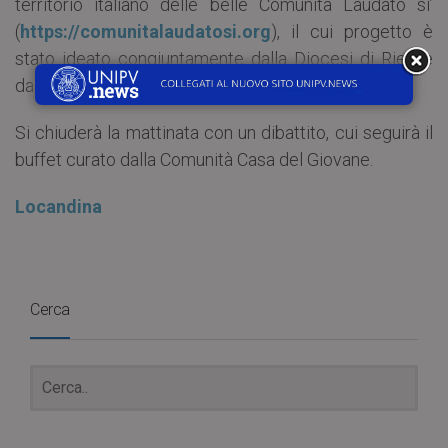
territorio italiano delle belle Comunità Laudato si’
(
https://comunitalaudatosi.org
), il cui progetto è
stato ideato congiuntamente dalla Diocesi di Rieti e
da Slow Food.
Si chiuderà la mattinata con un dibattito, cui seguirà il
buffet curato dalla Comunità Casa del Giovane.
Locandina
Cerca