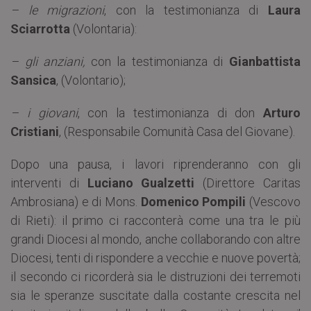
– le migrazioni
, con la testimonianza di
Laura
Sciarrotta
(Volontaria):
– gli anziani,
con la testimonianza di
Gianbattista
Sansica
, (Volontario);
– i giovani
, con la testimonianza di don
Arturo
Cristiani
, (Responsabile Comunità Casa del Giovane).
Dopo una pausa, i lavori riprenderanno con gli
interventi di
Luciano Gualzetti
(Direttore Caritas
Ambrosiana) e di Mons.
Domenico Pompili
(Vescovo
di Rieti): il primo ci racconterà come una tra le più
grandi Diocesi al mondo, anche collaborando con altre
Diocesi, tenti di rispondere a vecchie e nuove povertà;
il secondo ci ricorderà sia le distruzioni dei terremoti
sia le speranze suscitate dalla costante crescita nel