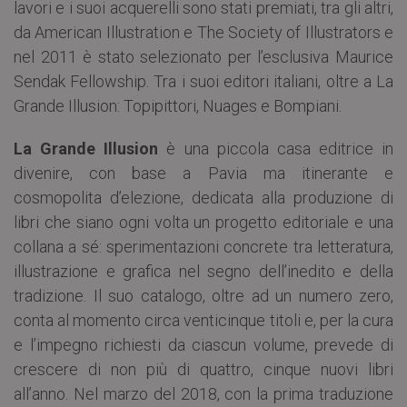
lavori e i suoi acquerelli sono stati premiati, tra gli altri,
da American Illustration e The Society of Illustrators e
nel 2011 è stato selezionato per l’esclusiva Maurice
Sendak Fellowship. Tra i suoi editori italiani, oltre a La
Grande Illusion: Topipittori, Nuages e Bompiani.
La Grande Illusion
è una piccola casa editrice in
divenire, con base a Pavia ma itinerante e
cosmopolita d’elezione, dedicata alla produzione di
libri che siano ogni volta un progetto editoriale e una
collana a sé: sperimentazioni concrete tra letteratura,
illustrazione e grafica nel segno dell’inedito e della
tradizione. Il suo catalogo, oltre ad un numero zero,
conta al momento circa venticinque titoli e, per la cura
e l’impegno richiesti da ciascun volume, prevede di
crescere di non più di quattro, cinque nuovi libri
all’anno. Nel marzo del 2018, con la prima traduzione