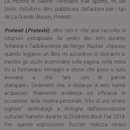
La mostra in Salone Teresiano trae spunto, fin dal
titolo, dall’ultimo libro pubblicato dall’autore per i tipi
de La Grande Illusion,
Pretesti
.
Pretesti
(
Pretexts
)
, altro non è che una raccolta di
citazioni estrapolate da sedici libri letti durante
l’infanzia e l’adolescenza da Sergio Ruzzier: «Spesso
quando leggevo un libro mi accadeva di distrarmi e,
mentre gli occhi scorrevano sulla pagina, nella testa
mi si formavano immagini e storie che poco o nulla
avevano a che fare con le parole
stampate.» Sedimenti che, a distanza di anni, hanno
acquistato finalmente evidenza ed efficacia in
occasione della mostra personale “Vita di uno strano
signore” dedicatagli a Bologna dall’associazione
culturale Hamelin durante la Children’s Book Fair 2018.
Per questa esposizione Ruzzier realizza sedici