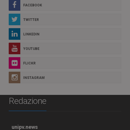
FACEBOOK
TWITTER
LINKEDIN
YOUTUBE
FLICKR
INSTAGRAM
Redazione
unipv.news