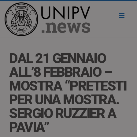
Toggl
naviga
DAL 21 GENNAIO
ALL’8 FEBBRAIO –
MOSTRA “PRETESTI
PER UNA MOSTRA.
SERGIO RUZZIER A
PAVIA”