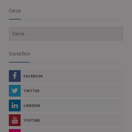
Cerca
Social Box
FACEBOOK
TWITTER
LINKEDIN
YOUTUBE