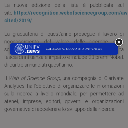
La nuova edizione della lista è pubblicata sul
sito
https://recognition.webofsciencegroup.com/aw
cited/2019/
La graduatoria di quest’anno prosegue il lavoro di
riconoscimento del valore delle ricerche degli
scienziati le cui citazioni li collocano nella più alta
fascia di influenza e impatto e include 23 premi Nobel,
di cui tre annunciati quest’anno.
Il
Web of Science Group
, una compagnia di Clarivate
Analytics, ha l’obiettivo di organizzare le informazioni
sulla ricerca a livello mondiale, per permettere ad
atenei, imprese, editori, governi e organizzazioni
governative di accelerare lo sviluppo della ricerca.