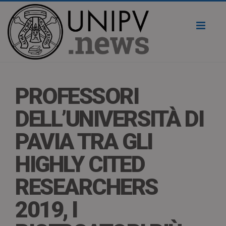
Toggl
naviga
PROFESSORI
DELL’UNIVERSITÀ DI
PAVIA TRA GLI
HIGHLY CITED
RESEARCHERS
2019, I