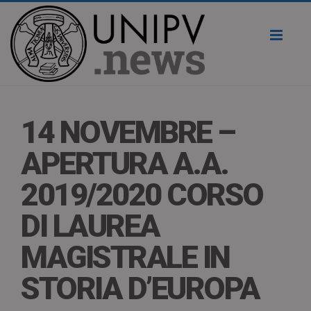
Toggl
naviga
14 NOVEMBRE –
APERTURA A.A.
2019/2020 CORSO
DI LAUREA
MAGISTRALE IN
STORIA D’EUROPA