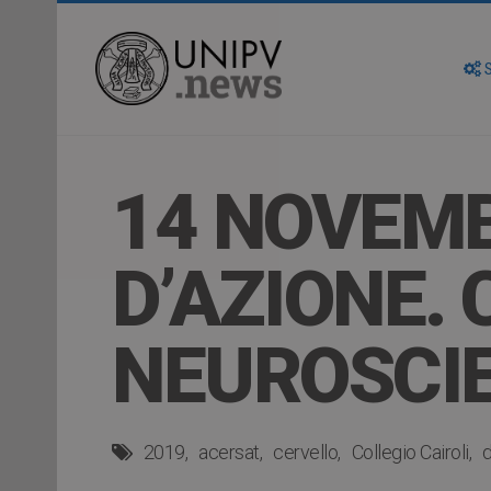
S
14 NOVEMB
D’AZIONE.
NEUROSCI
2019
acersat
cervello
Collegio Cairoli