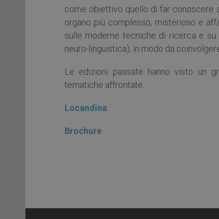
come obiettivo quello di far conoscere a
organo più complesso, misterioso e affas
sulle moderne tecniche di ricerca e su
neuro-linguistica), in modo da coinvolger
Le edizioni passate hanno visto un g
tematiche affrontate.
Locandina
Brochure