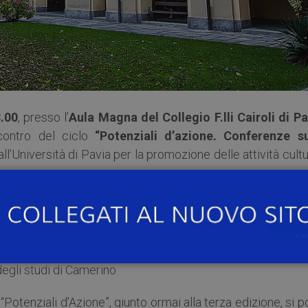
.00
, presso l’
Aula Magna del Collegio F.lli Cairoli di Pa
incontro del ciclo
“Potenziali d’azione. Conferenze su
 dall’Università di Pavia per la promozione delle attività cultu
egli studi di Camerino
“Potenziali d’Azione”, giunto ormai alla terza edizione, si 