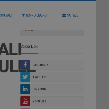
Cerca
 SOCIALI
TEMPO LIBERO
NOTIZIE
ALI
Social Box
SULLE
FACEBOOK
TWITTER
LINKEDIN
YOUTUBE