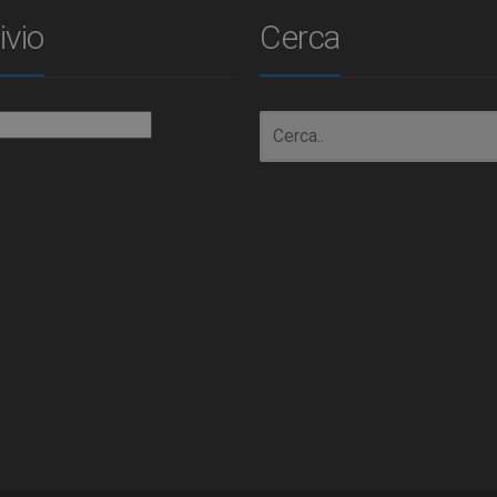
ivio
Cerca
io