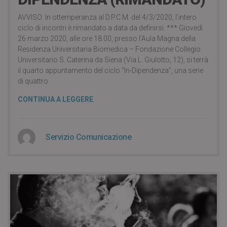
AVVISO: In ottemperanza al D.P.C.M. del 4/3/2020, l’intero
ciclo di incontri è rimandato a data da definirsi. *** Giovedì
26 marzo 2020, alle ore 18.00, presso l’Aula Magna della
Residenza Universitaria Biomedica – Fondazione Collegio
Universitario S. Caterina da Siena (Via L. Giulotto, 12), si terrà
il quarto appuntamento del ciclo “In-Dipendenza”, una serie
di quattro
CONTINUA A LEGGERE
Servizio Comunicazione