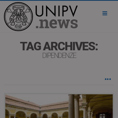
Toggl
naviga
TAG ARCHIVES:
DIPENDENZE