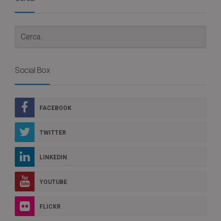
Social Box
FACEBOOK
TWITTER
LINKEDIN
YOUTUBE
FLICKR