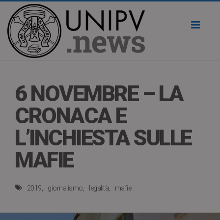
Toggl
naviga
6 NOVEMBRE – LA
CRONACA E
L’INCHIESTA SULLE
MAFIE
2019
giornalismo
legalità
mafie