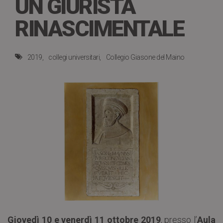
UN GIURISTA
RINASCIMENTALE
2019
collegi universitari
Collegio Giasone del Maino
Giovedì 10 e venerdì 11 ottobre 2019
, presso l’
Aula