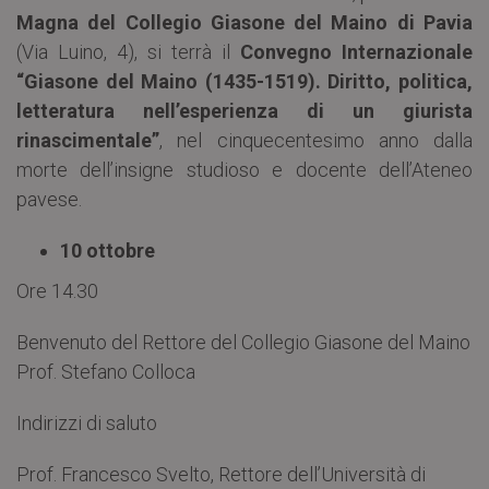
Magna del Collegio Giasone del Maino di Pavia
(Via Luino, 4), si terrà il
Convegno Internazionale
“Giasone del Maino (1435-1519). Diritto, politica,
letteratura nell’esperienza di un giurista
rinascimentale”
, nel cinquecentesimo anno dalla
morte dell’insigne studioso e docente dell’Ateneo
pavese.
10 ottobre
Ore 14.30
Benvenuto del Rettore del Collegio Giasone del Maino
Prof. Stefano Colloca
Indirizzi di saluto
Prof. Francesco Svelto, Rettore dell’Università di