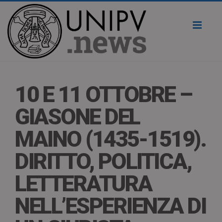
Toggl
naviga
10 E 11 OTTOBRE –
GIASONE DEL
MAINO (1435-1519).
DIRITTO, POLITICA,
LETTERATURA
NELL’ESPERIENZA DI