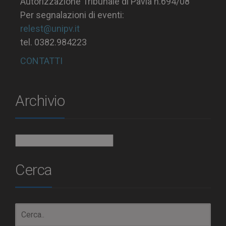
Autorizzazione Tribunale di Pavia n.694/08
Per segnalazioni di eventi:
relest@unipv.it
tel. 0382.984223
CONTATTI
Archivio
Archivio
Cerca