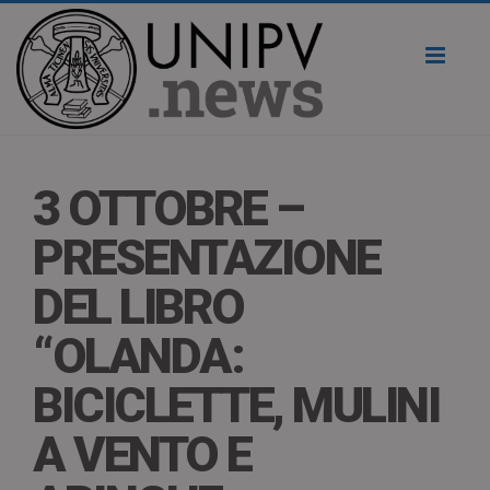
Toggl
naviga
3 OTTOBRE –
PRESENTAZIONE
DEL LIBRO
“OLANDA:
BICICLETTE, MULINI
A VENTO E