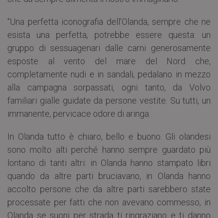
“Una perfetta iconografia dell’Olanda, sempre che ne
esista una perfetta, potrebbe essere questa: un
gruppo di sessuagenari dalle carni generosamente
esposte al vento del mare del Nord che,
completamente nudi e in sandali, pedalano in mezzo
alla campagna sorpassati, ogni tanto, da Volvo
familiari gialle guidate da persone vestite. Su tutti, un
immanente, pervicace odore di aringa.
In Olanda tutto è chiaro, bello e buono. Gli olandesi
sono molto alti perché hanno sempre guardato più
lontano di tanti altri: in Olanda hanno stampato libri
quando da altre parti bruciavano, in Olanda hanno
accolto persone che da altre parti sarebbero state
processate per fatti che non avevano commesso, in
Olanda se suoni per strada ti ringraziano e ti danno