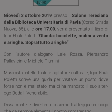
Giovedì 3 ottobre 2019
, presso il
Salone Teresiano
della Biblioteca Universitaria di Pavia
(Corso Strada
Nuova, 65), alle
ore 17.00
, verrà presentato il libro di
Igor Ebuli Poletti
“
Olanda: biciclette, mulini a vento
e aringhe. Soprattutto aringhe”
.
Con l’autore dialogano Lele Rozza, Piersandro
Pallavicini e Michele Piumini.
Musicista, intellettuale e agitatore culturale, Igor Ebuli
Poletti scrive una guida per visitare un posto dove
forse non è mai stato, ma ci ha mandato il suo alter-
ego Beda Il Venerabile.
Dissacrante e divertente insieme tratteggia un luogo
che da sempre alimenta il nostro immaginario.