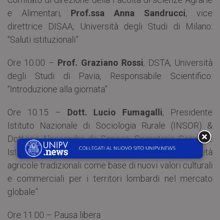
e Alimentari,
Prof.ssa Anna Sandrucci
, vice
direttrice DISAA, Università degli Studi di Milano:
“Saluti istituzionali”
Ore 10.00 –
Prof. Graziano Rossi
, DSTA, Università
degli Studi di Pavia, Responsabile Scientifico:
“Introduzione alla giornata”
Ore 10.15 –
Dott. Lucio Fumagalli
, Presidente
Istituto Nazionale di Sociologia Rurale (INSOR) &
Dott.ssa Alessandra de Seneen, Segretario Generale
Istituto Nazionale di Sociologia Rurale: “Le varietà
agricole tradizionali come base di nuovi valori culturali
e commerciali per i territori lombardi nel mercato
globale”
Ore 11.00 – Pausa libera