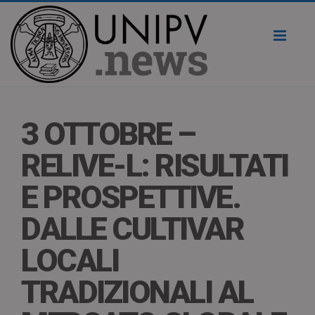
Toggl
naviga
3 OTTOBRE –
RELIVE-L: RISULTATI
E PROSPETTIVE.
DALLE CULTIVAR
LOCALI
TRADIZIONALI AL