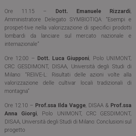
Ore 11.15 –
Dott. Emanuele Rizzardi
,
Amministratore Delegato SYMBIOTIQA: “Esempi e
prospet-tive nella valorizzazione di specifici prodotti
lombardi da lanciare sul mercato nazionale e
internazionale”
Ore 12.00 –
Dott. Luca Giupponi
, Polo UNIMONT,
CRC GESDIMONT, DISAA, Università degli Studi di
Milano: “REliVE-L: Risultati delle azioni volte alla
valorizzazione delle cultivar locali tradizionali di
montagna”
Ore 12.10 –
Prof.ssa Ilda Vagge
, DISAA &
Prof.ssa
Anna Giorgi
, Polo UNIMONT, CRC GESDIMONT,
DISAA, Università degli Studi di Milano: Conclusioni sul
progetto