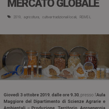
MERCATO GLOBALE
2019
agricoltura
cultivar tradizionali locali
REliVE-L
Giovedì 3 ottobre 2019
,
dalle ore 9.30
, presso l’
Aula
Maggiore del Dipartimento di Scienze Agrarie e
Ambientali – Produzione, Territorio, Agroenergia