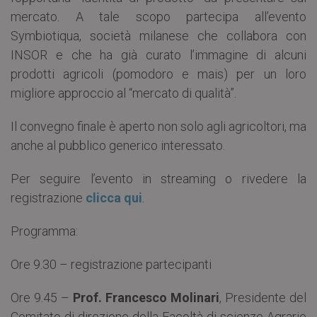
mercato. A tale scopo partecipa all’evento
Symbiotiqua, società milanese che collabora con
INSOR e che ha già curato l’immagine di alcuni
prodotti agricoli (pomodoro e mais) per un loro
migliore approccio al “mercato di qualità”.
Il convegno finale è aperto non solo agli agricoltori, ma
anche al pubblico generico interessato.
Per seguire l’evento in streaming o rivedere la
registrazione
clicca qui
.
Programma:
Ore 9.30 – registrazione partecipanti
Ore 9.45 –
Prof. Francesco Molinari
, Presidente del
Comitato di direzione della Facoltà di scienze Agrarie