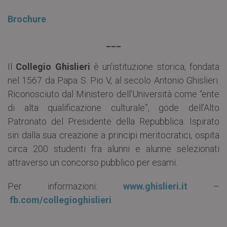
Brochure
___
Il
Collegio Ghislieri
è un’istituzione storica, fondata
nel 1567 da Papa S. Pio V, al secolo Antonio Ghislieri.
Riconosciuto dal Ministero dell’Università come “ente
di alta qualificazione culturale”, gode dell’Alto
Patronato del Presidente della Repubblica. Ispirato
sin dalla sua creazione a principi meritocratici, ospita
circa 200 studenti fra alunni e alunne selezionati
attraverso un concorso pubblico per esami.
Per informazioni:
www.ghislieri.it
–
fb.com/collegioghislieri
___