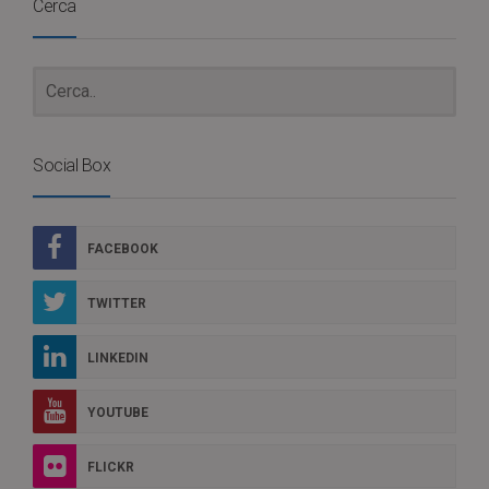
Cerca
Social Box
FACEBOOK
TWITTER
LINKEDIN
YOUTUBE
FLICKR