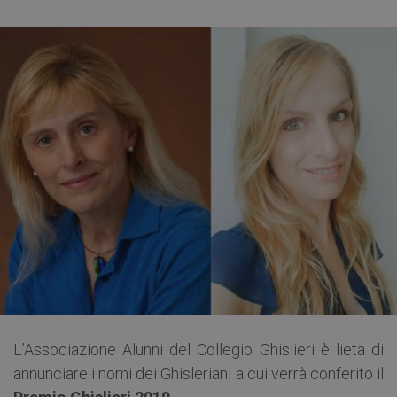
L’Associazione Alunni del Collegio Ghislieri è lieta di
annunciare i nomi dei Ghisleriani a cui verrà conferito il