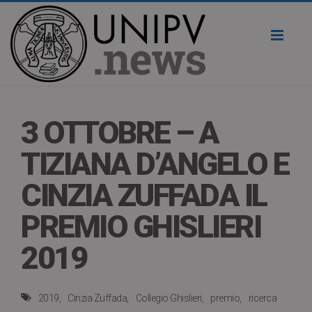
Toggl
naviga
3 OTTOBRE – A
TIZIANA D’ANGELO E
CINZIA ZUFFADA IL
PREMIO GHISLIERI
2019
2019
Cinzia Zuffada
Collegio Ghislieri
premio
ricerca