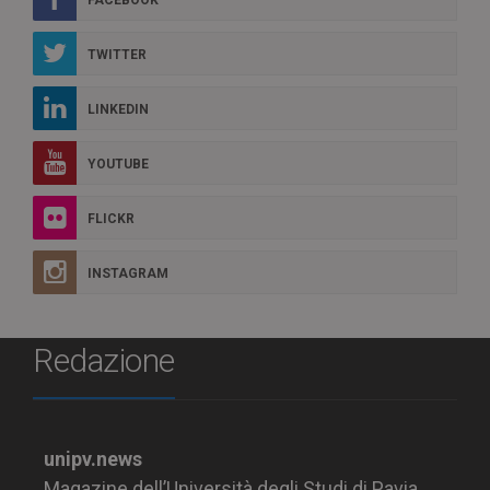
FACEBOOK
TWITTER
LINKEDIN
YOUTUBE
FLICKR
INSTAGRAM
Redazione
unipv.news
Magazine dell’Università degli Studi di Pavia