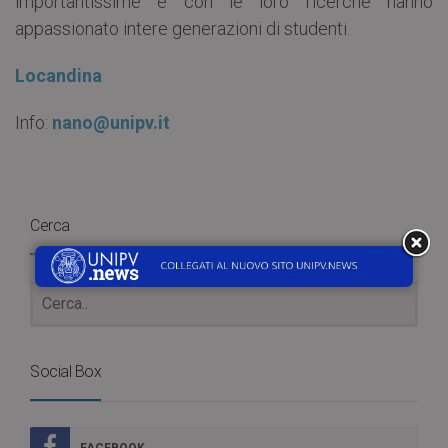
importantissime e con le loro ricerche hanno
appassionato intere generazioni di studenti.
Locandina
Info:
nano@unipv.it
Cerca
Social Box