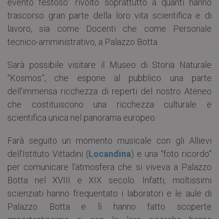
evento festoso” rivolto soprattutto a quanti hanno
trascorso gran parte della loro vita scientifica e di
lavoro, sia come Docenti che come Personale
tecnico-amministrativo, a Palazzo Botta.
Sarà possibile visitare il Museo di Storia Naturale
“Kosmos”, che espone al pubblico una parte
dell’immensa ricchezza di reperti del nostro Ateneo
che costituiscono una ricchezza culturale e
scientifica unica nel panorama europeo.
Farà seguito un momento musicale con gli Allievi
dell’Istituto Vittadini (
Locandina
) e una “foto ricordo”
per comunicare l’atmosfera che si viveva a Palazzo
Botta nel XVIII e XIX secolo. Infatti, moltissimi
scienziati hanno frequentato i laboratori e le aule di
Palazzo Botta e lì hanno fatto scoperte