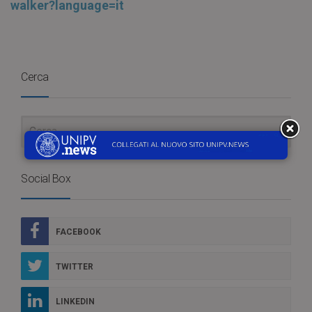
walker?language=it
Cerca
Social Box
FACEBOOK
TWITTER
LINKEDIN