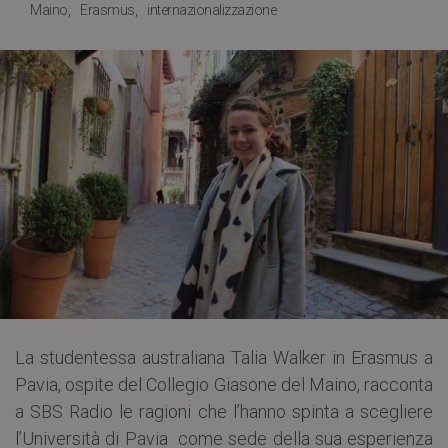
Maino
Erasmus
internazionalizzazione
La studentessa australiana Talia Walker in Erasmus a
Pavia, ospite del Collegio Giasone del Maino, racconta
a SBS Radio le ragioni che l’hanno spinta a scegliere
l’Università di Pavia come sede della sua esperienza