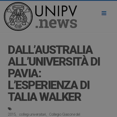
Toggl
naviga
DALL’AUSTRALIA
ALL’UNIVERSITÀ DI
PAVIA:
L’ESPERIENZA DI
TALIA WALKER
2015
collegi universitari
Collegio Giasone del