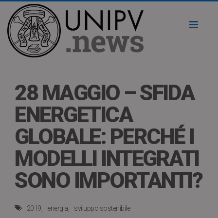
Toggl
naviga
28 MAGGIO – SFIDA
ENERGETICA
GLOBALE: PERCHÉ I
MODELLI INTEGRATI
SONO IMPORTANTI?
2019
energia
sviluppo sostenibile